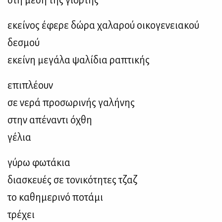
εκείνος έφερε δώρα χαλαρού οικογενειακού
δεσμού
εκείνη μεγάλα ψαλίδια ραπτικής
επιπλέουν
σε νερά προσωρινής γαλήνης
στην απέναντι όχθη
γέλια
γύρω φωτάκια
διασκευές σε τονικότητες τζαζ
το καθημερινό ποτάμι
τρέχει