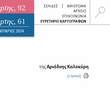
άρτης
, 92
|
ΣΕΛΙΔΕΣ
ΑΦΙΕΡΩΜΑ
ΑΡΧΕΙΟ
ΕΠΙΚΟΙΝΩΝΙΑ
άρτης
, 61
τρονικό περιοδικό
ΕΥΡΕΤΗΡΙΟ ΧΑΡΤΟΓΡΑΦΩΝ
ΟΥΣΤΟΣ 2026
ΝΟΥΑΡΙΟΣ 2024
της
Αριάδνης Καλοκύρη
{1 λεπτό}