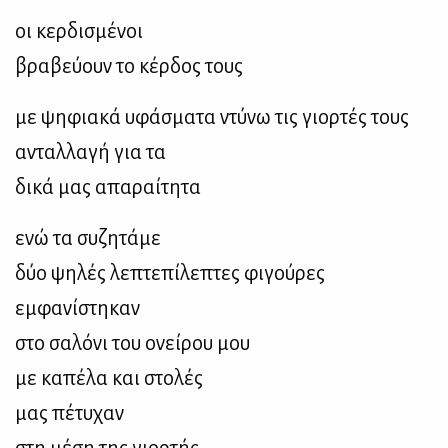
οι κερδισμένοι
βραβεύουν το κέρδος τους
με ψηφιακά υφάσματα ντύνω τις γιορτές τους
ανταλλαγή για τα
δικά μας απαραίτητα
ενώ τα συζητάμε
δύο ψηλές λεπτεπίλεπτες φιγούρες
εμφανίστηκαν
στο σαλόνι του ονείρου μου
με καπέλα και στολές
μας πέτυχαν
στη μέση της γιορτής