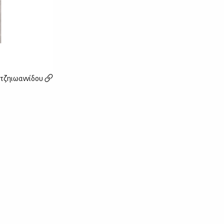
τζηιωαννίδου