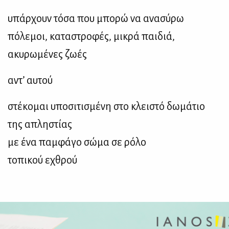
υπάρχουν τόσα που μπορώ να ανασύρω
πόλεμοι, καταστροφές, μικρά παιδιά,
ακυρωμένες ζωές
αντ’ αυτού
στέκομαι υποσιτισμένη στο κλειστό δωμάτιο
της απληστίας
με ένα παμφάγο σώμα σε ρόλο
τοπικού εχθρού