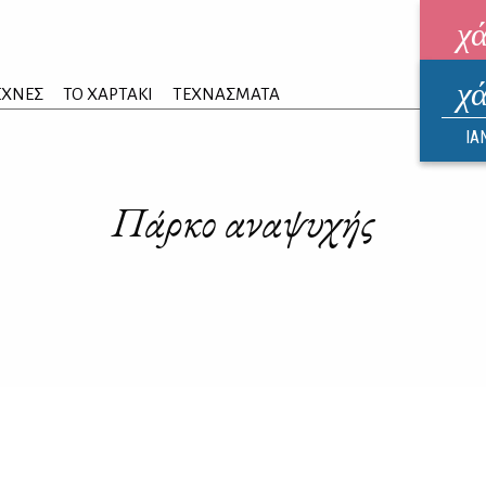
χ
χ
ηλεκ
ΕΧΝΕΣ
ΤΟ ΧΑΡΤΑΚΙ
ΤΕΧΝΑΣΜΑΤΑ
ΑΥΓ
ΙΑ
Πάρκο αναψυχής