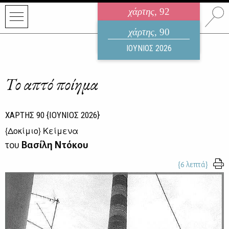
χάρτης
, 92
ηλεκτρονικό περιοδικό
χάρτης
, 90
ΑΥΓΟΥΣΤΟΣ 2026
ΙΟΥΝΙΟΣ 2026
Το απτό ποίημα
ΧΑΡΤΗΣ
90
{ΙΟΥΝΙΟΣ 2026}
{
Δοκίμιο
} Κείμενα
του
Βασίλη Ντόκου
{6 λεπτά}