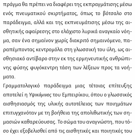
πράγ­μα θα πρέ­πει να δια­φέ­ρει της εκ­πραγ­μά­τι­σης μέ­σω
ενός πνευ­μα­τι­κού σκιρ­τή­μα­τος, όπως το βό­τσα­λο στο
πα­ρά­δειγ­μα, αλ­λά και της εκ­πνευ­μά­τι­σης μέ­σω της αι­
σθη­τι­κής αφαί­ρε­σης στο ελά­χι­στο λυ­ρι­κά ανα­γκαίο νό­η­
μα, σαν ένα ση­μαί­νον χω­ρίς δια­κρι­τό ση­μαι­νό­με­νο, πα­
ρα­πέ­μπο­ντας κε­ντρο­μό­λα στη γλωσ­σι­κή του ύλη, ως αι­
σθη­σια­κό αντί­βα­ρο στην εκ της ερ­μη­νευ­τι­κής αν­θρώ­πι­
νης φύ­σης φυ­γό­κε­ντρη τά­ση των λέ­ξε­ων προς τα νο­ή­
μα­τα.
Γραμ­μα­το­λο­γι­κό πα­ρά­δειγ­μα μιας τέ­τοιας επί­τευ­ξης
απο­τε­λεί η
Υψι­κά­μι­νος
του Εμπει­ρί­κου, όπου ο γλωσ­σι­κός
αι­σθη­σια­σμός της υλι­κής αυ­το­τέ­λειας των ποι­η­μά­των
επι­τυγ­χα­νό­ταν με τη βο­ή­θεια της απο­λι­θω­τι­κής των ση­
μα­σιών κα­θα­ρεύ­ου­σας. Το σώ­μα του ανα­γνώ­στη, που τό­
σο έχει εξο­βε­λι­σθεί από τις αι­σθη­τι­κές και ποι­η­τι­κές του