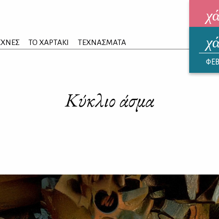
χ
χ
ηλεκ
ΕΧΝΕΣ
ΤΟ ΧΑΡΤΑΚΙ
ΤΕΧΝΑΣΜΑΤΑ
ΑΥΓ
ΦΕΒ
Κύκλιο άσμα