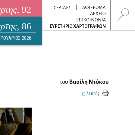
άρτης
, 92
|
ΣΕΛΙΔΕΣ
ΑΦΙΕΡΩΜΑ
ΑΡΧΕΙΟ
ΕΠΙΚΟΙΝΩΝΙΑ
άρτης
, 86
τρονικό περιοδικό
ΕΥΡΕΤΗΡΙΟ ΧΑΡΤΟΓΡΑΦΩΝ
ΟΥΣΤΟΣ 2026
ΡΟΥΑΡΙΟΣ 2026
του
Βασίλη Ντόκου
{5 λεπτά}