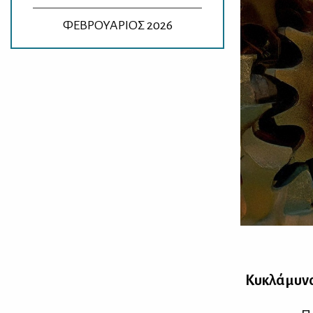
ΦΕΒΡΟΥΑΡΙΟΣ 2026
Κυ­κλά­μυ­ν