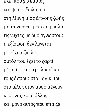
εκεί που χ ο εαυτός
και ψ το είδωλό του
στη λίμνη μιας άπνοης ζωής
μη τριγυρνάς μες στο μυαλό
τις νύχτες με δυο αγνώστους
η εξίσωση δεν λύνεται
μονάχα εξισώνει
αυτόν που έχει το χαρτί
μ’ εκείνον που μπλοφάρει
τους άσσους στο μανίκι του
στο τέλος στον άσσο μένουν
κι ο ένας και ο άλλος
και μόνο αυτός που έπαιζε