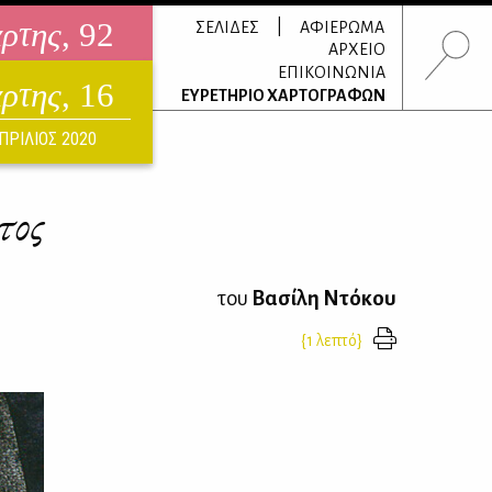
άρτης
, 92
|
ΣΕΛΙΔΕΣ
ΑΦΙΕΡΩΜΑ
ΑΡΧΕΙΟ
ΕΠΙΚΟΙΝΩΝΙΑ
άρτης
, 16
τρονικό περιοδικό
ΕΥΡΕΤΗΡΙΟ ΧΑΡΤΟΓΡΑΦΩΝ
ΟΥΣΤΟΣ 2026
ΠΡΙΛΙΟΣ 2020
τος
του
Βασίλη Ντόκου
{1 λεπτό}