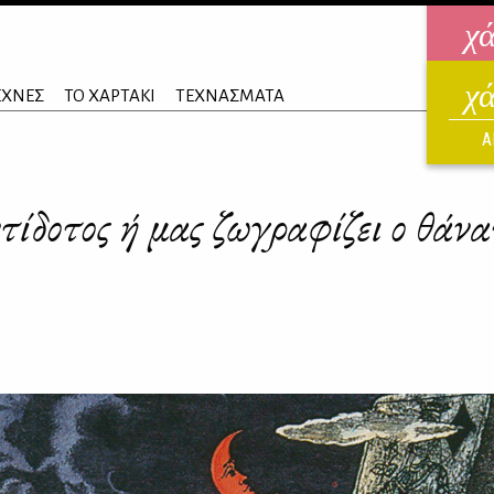
χ
χ
ηλεκ
ΕΧΝΕΣ
ΤΟ ΧΑΡΤΑΚΙ
ΤΕΧΝΑΣΜΑΤΑ
ΑΥΓ
Α
τίδοτος ή μας ζωγραφίζει ο θάνα