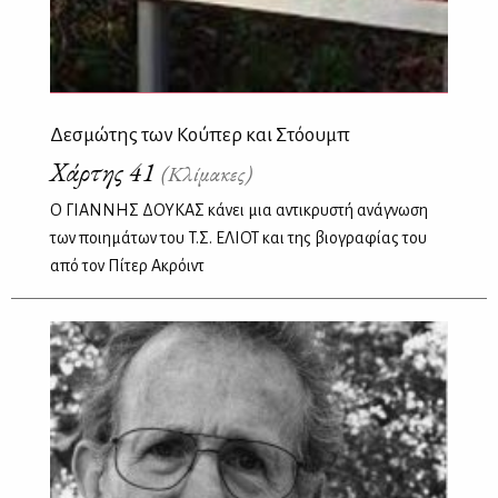
Δεσμώτης των Κούπερ και Στόουμπ
Χάρτης 41
(Κλίμακες)
O ΓΙΑΝΝΗΣ ΔΟΥΚΑΣ κάνει μια αντικρυστή ανάγνωση
των ποιημάτων του T.Σ. ΕΛΙΟΤ και της βιογραφίας του
από τον Πίτερ Ακρόιντ