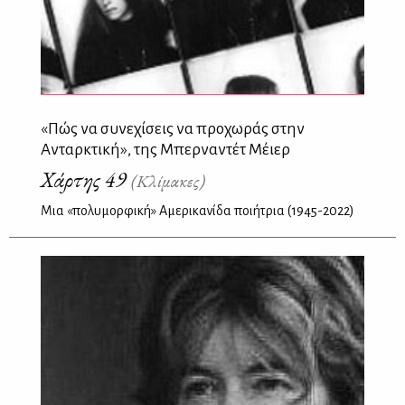
«Πώς να συνεχίσεις να προχωράς στην
Ανταρκτική», της Μπερναντέτ Μέιερ
Χάρτης 49
(Κλίμακες)
Μια «πολυμορφική» Αμερικανίδα ποιήτρια (1945-2022)