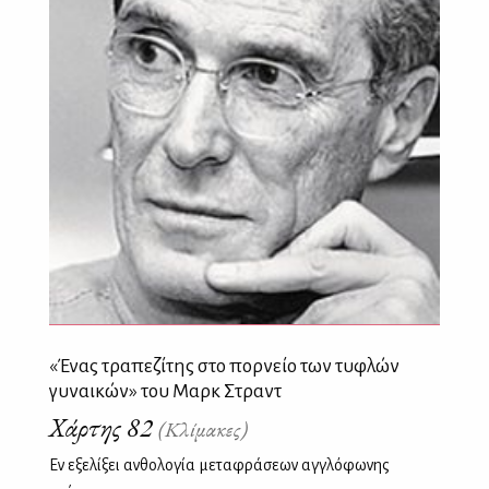
«Ένας τραπεζίτης στο πορνείο των τυφλών
γυναικών» του Μαρκ Στραντ
Χάρτης 82
(Κλίμακες)
Εν εξελίξει ανθολογία μεταφράσεων αγγλόφωνης