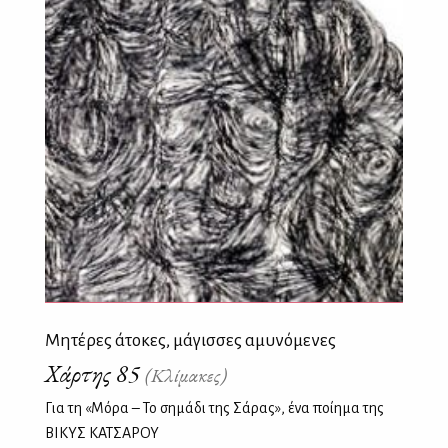
Μητέρες άτοκες, μάγισσες αμυνόμενες
Χάρτης 85
(Κλίμακες)
Για τη «Μόρα – Το σημάδι της Σάρας», ένα ποίημα της
ΒΙΚΥΣ ΚΑΤΣΑΡΟΥ