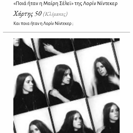
«Ποιά ήταν η Μαίρη Σέλεϊ» της Λορίν Νίντεκερ
Χάρτης 50
(Κλίμακες)
Και ποια ήταν η Λορίν Νίντεκερ ;