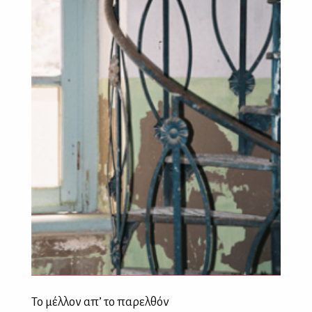
Το μέλλον απ’ το παρελθόν