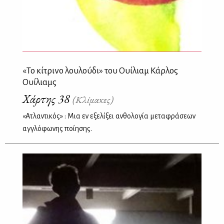
«Το κίτρινο λουλούδι» του Ουίλιαμ Κάρλος
Ουίλιαμς
Χάρτης 38
(Κλίμακες)
«Ατλαντικός» : Μια εν εξελίξει ανθολογία μεταφράσεων
αγγλόφωνης ποίησης.