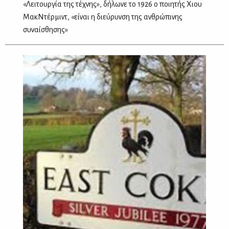
«Λειτουργία της τέχνης», δήλωνε το 1926 ο ποιητής Χιου
ΜακΝτέρμιντ, «είναι η διεύρυνση της ανθρώπινης
συναίσθησης»