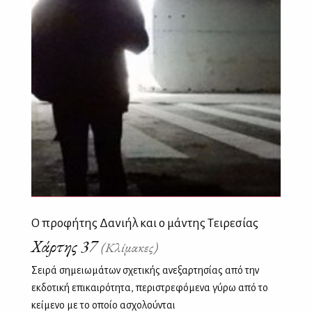
Ο προφήτης Δανιήλ και ο μάντης Τειρεσίας
Χάρτης 37
(Κλίμακες)
Σειρά σημειωμάτων σχετικής ανεξαρτησίας από την
εκδοτική επικαιρότητα, περιστρεφόμενα γύρω από το
κείμενο με το οποίο ασχολούνται