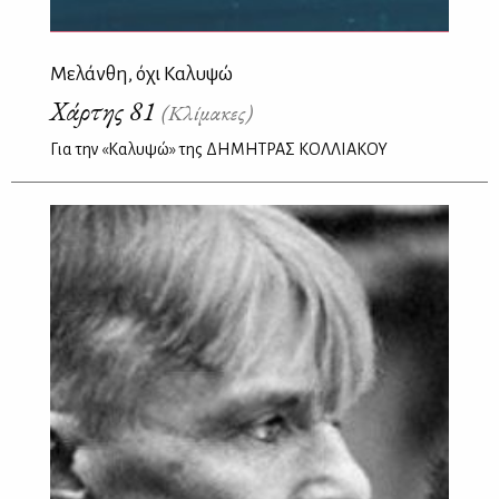
Μελάνθη, όχι Καλυψώ
Χάρτης 81
(Κλίμακες)
Για την «Καλυψώ» της ΔΗΜΗΤΡΑΣ ΚΟΛΛΙΑΚΟΥ