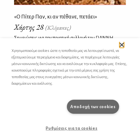
«Ο Πίτερ Παν, κι αν πέθανε, πετάει»
Χάρτης 28
(Κλίμακες)
Σημειώσεις για την ποιητική συλλογή του ΓΙΑΝΝΗ
ΔΟΥΚΑ «η θήβα μέμφις» με τη βοήθεια του «Αφηγητή»
Χρησιμοποιούμε cookies ώστε η τοποθεσία μας να λειτουργεί σωστά, να
του ΒΑΛΤΕΡ ΜΠΕΝΓΙΑΜΙΝ
εξατομικεύουμε περιεχόμενο και διαφημίσεις, να παρέχουμε λειτουργίες
μέσων κοινωνικής δικτύωσης και να αναλύουμε την κυκλοφορία μας. Επίσης,
κοινοποιούμε πληροφορίες σχετικά με την από μέρους σας χρήση της
τοποθεσίας μας στους συνεργάτες μέσων κοινωνικής δικτύωσης,
διαφημίσεων και ανάλυσης.
Αποδοχή των cookies
Ρυθμίσεις για τα cookies