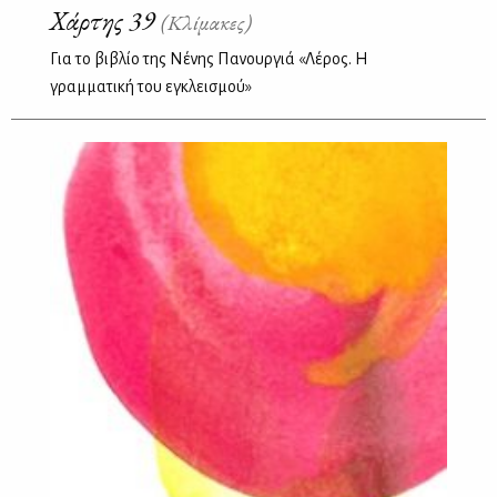
Χάρτης 39
(Κλίμακες)
Για το βιβλίο της Νένης Πανουργιά «Λέρος. Η
γραμματική του εγκλεισμού»