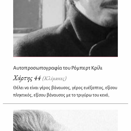
Αυτοπροσωπογραφία του Ρόμπερτ Κρίλι
Χάρτης 44
(Κλίμακες)
Θέλει να είναι γέρος βάναυσος, γέρος ευέξαπτος, εξίσου
πληκτικός, εξίσου βάναυσος με το τριγύρω του κενό,