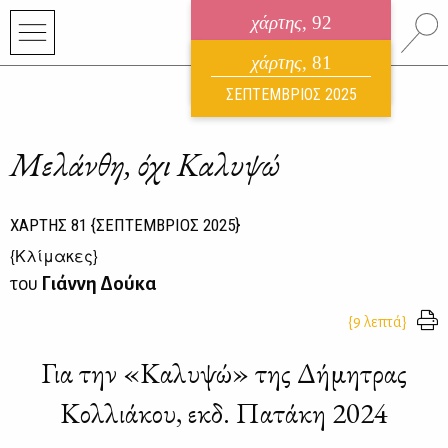
χάρτης
, 92
ηλεκτρονικό περιοδικό
χάρτης
, 81
ΑΥΓΟΥΣΤΟΣ 2026
ΣΕΠΤΕΜΒΡΙΟΣ 2025
Μελάνθη, όχι Καλυψώ
ΧΑΡΤΗΣ
81
{ΣΕΠΤΕΜΒΡΙΟΣ 2025}
{
Κλίμακες
}
του
Γιάννη Δούκα
{9 λεπτά}
Για την «Καλυψώ» της Δήμητρας
Κολλιάκου, εκδ. Πατάκη 2024