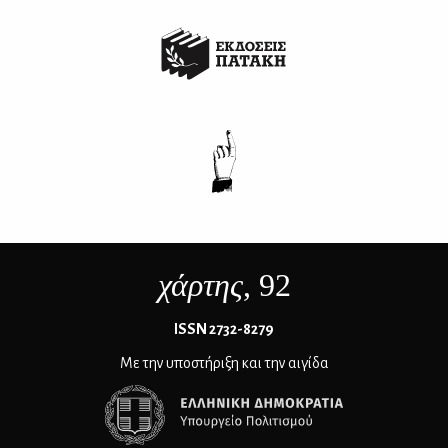
χάρτης
, 92
ΙSSN 2732-8279
Με την υποστήριξη και την αιγίδα