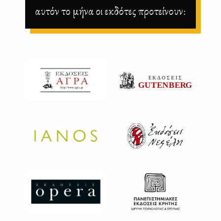
αυτόν το μήνα οι εκδότες προτείνουν: