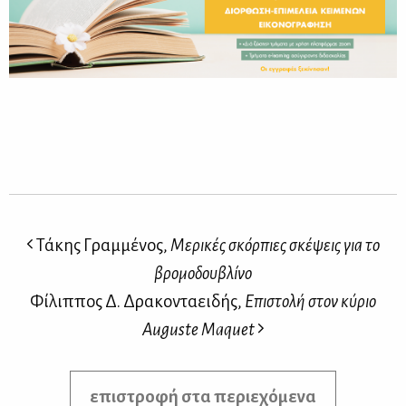
Τάκης Γραμμένος,
Μερικές σκόρπιες σκέψεις για το
βρομοδουβλίνο
Φίλιππος Δ. Δρακονταειδής,
Επιστολή στον κύριο
Auguste Maquet
επιστροφή στα περιεχόμενα