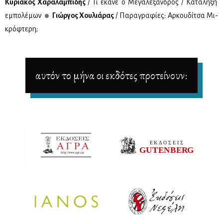
Κυ­ριά­κος Χα­ρα­λα­μπί­δης
/ Τι έκα­νε ο Με­γα­λέ­ξαν­δρος / Κα­τά­λη­ξη
εμπο­λέ­μων
Γιώρ­γος Χου­λιά­ρας
/ Πα­ρα­γρα­φί­ες: Αρ­κου­δί­τσα Μι­
κρό­φτε­ρη;
αυτόν το μήνα οι εκδότες προτείνουν: