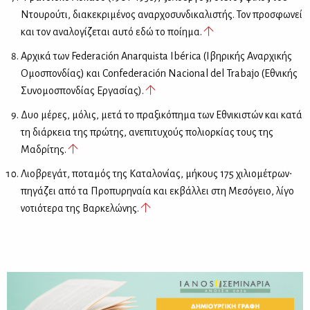
Ντουρούτι, διακεκριμένος αναρχοσυνδικαλιστής. Τον προσφωνεί
και τον αναλογίζεται αυτό εδώ το ποίημα.
Αρχικά των Federación Anarquista Ibérica (Ιβηρικής Αναρχικής
Ομοσπονδίας) και Confederación Nacional del Trabajo (Εθνικής
Συνομοσπονδίας Εργασίας).
Δυο μέρες, μόλις, μετά το πραξικόπημα των Εθνικιστών και κατά
τη διάρκεια της πρώτης, ανεπιτυχούς πολιορκίας τους της
Μαδρίτης.
Λιοβρεγάτ, ποταμός της Καταλονίας, μήκους 175 χιλιομέτρων∙
πηγάζει από τα Προπυρηναία και εκβάλλει στη Μεσόγειο, λίγο
νοτιότερα της Βαρκελώνης.