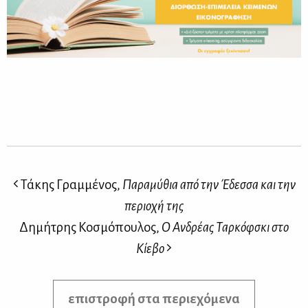
Τάκης Γραμμένος,
Παραμύθια από την Έδεσσα και την
περιοχή της
Δημήτρης Κοσμόπουλος,
Ο Ανδρέας Ταρκόφσκι στο
Κίεβο
επιστροφή στα περιεχόμενα