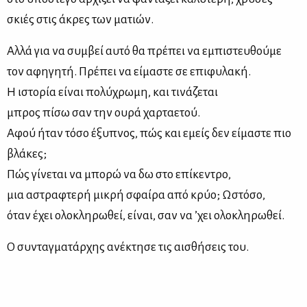
σκιές στις άκρες των ματιών.
Αλλά για να συμβεί αυτό θα πρέπει να εμπιστευθούμε
τον αφηγητή. Πρέπει να είμαστε σε επιφυλακή.
Η ιστορία είναι πολύχρωμη, και τινάζεται
μπρος πίσω σαν την ουρά χαρταετού.
Αφού ήταν τόσο έξυπνος, πώς και εμείς δεν είμαστε πιο
βλάκες;
Πώς γίνεται να μπορώ να δω στο επίκεντρο,
μια αστραφτερή μικρή σφαίρα από κρύο; Ωστόσο,
όταν έχει ολοκληρωθεί, είναι, σαν να ’χει ολοκληρωθεί.
Ο συνταγματάρχης ανέκτησε τις αισθήσεις του.