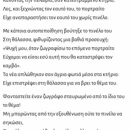
Κάνοντάς την πελώρια, σαν κατεστραμμένο κτήριο,
Λες, και ξεχνώντας τον εαυτό του, το πορτραίτο
Είχε αναπαραστήσει τον εαυτό του χωρίς πινέλο.
Με κάποια αυτοπεποίθηση βούτηξε το πινέλο του
Στη θάλασσα, ψιθυρίζοντας μια βαθιά προσευχή:
«Ψυχή μου, όταν ζωγραφίσω το επόμενο πορτραίτο
Εύχομαι να είσαι εσύ αυτή που θα καταστρέψει τον
καμβά».
Τα νέα απλώθηκαν σαν άγρια φωτιά μέσα στα κτήρια:
Είχε επιστρέψει στη θάλασσα για να βρει το θέμα του.
Φανταστείτε έναν ζωγράφο σταυρωμένο από το ίδιο του
το θέμα!
Μη μπορώντας από την εξουθένωση ούτε το πινέλο να
σηκώσει,