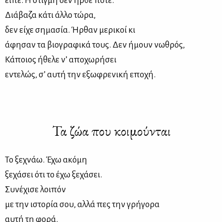
είπε. Η στιγμή δεν ήρθε ποτέ.
Διάβαζα κάτι άλλο τώρα,
δεν είχε σημασία. Ήρθαν μερικοί κι
άφησαν τα βιογραφικά τους. Δεν ήμουν νωθρός,
Κάποιος ήθελε ν’ αποχωρήσει
εντελώς, σ’ αυτή την εξωφρενική εποχή.
Τα ζώα που κοιμούνται
Το ξεχνάω. Έχω ακόμη
ξεχάσει ότι το έχω ξεχάσει.
Συνέχισε λοιπόν
με την ιστορία σου, αλλά πες την γρήγορα
αυτή τη φορά.