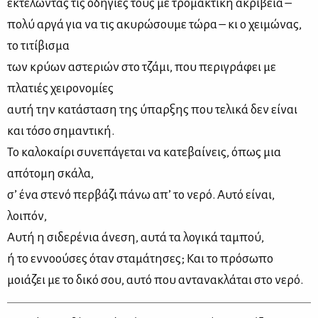
εκτελώντας τις οδηγίες τους με τρομακτική ακρίβεια –
πολύ αργά για να τις ακυρώσουμε τώρα – κι ο χειμώνας,
το τιτίβισμα
των κρύων αστεριών στο τζάμι, που περιγράφει με
πλατιές χειρονομίες
αυτή την κατάσταση της ύπαρξης που τελικά δεν είναι
και τόσο σημαντική.
Το καλοκαίρι συνεπάγεται να κατεβαίνεις, όπως μια
απότομη σκάλα,
σ’ ένα στενό περβάζι πάνω απ’ το νερό. Αυτό είναι,
λοιπόν,
Αυτή η σιδερένια άνεση, αυτά τα λογικά ταμπού,
ή το εννοούσες όταν σταμάτησες; Και το πρόσωπο
μοιάζει με το δικό σου, αυτό που αντανακλάται στο νερό.