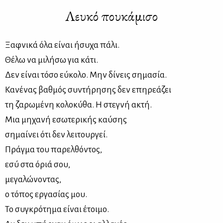
Λευκό πουκάμισο
Ξαφνικά όλα είναι ήσυχα πάλι.
Θέλω να μιλήσω για κάτι.
Δεν είναι τόσο εύκολο. Μην δίνεις σημασία.
Κανένας βαθμός συντήρησης δεν επηρεάζει
τη ζαρωμένη κολοκύθα. Η στεγνή ακτή.
Μια μηχανή εσωτερικής καύσης
σημαίνει ότι δεν λειτουργεί.
Πράγμα του παρελθόντος,
εσύ στα όριά σου,
μεγαλώνοντας,
ο τόπος εργασίας μου.
Το συγκρότημα είναι έτοιμο.