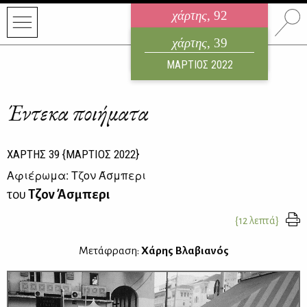
χάρτης
, 92
ηλεκτρονικό περιοδικό
χάρτης
, 39
ΑΥΓΟΥΣΤΟΣ 2026
ΜΑΡΤΙΟΣ 2022
Έντεκα ποιήματα
ΧΑΡΤΗΣ
39
{ΜΑΡΤΙΟΣ 2022}
Αφιέρωμα: Τζον Άσμπερι
του
Τζον Άσμπερι
{12 λεπτά}
Μετάφραση:
Χάρης Βλαβιανός