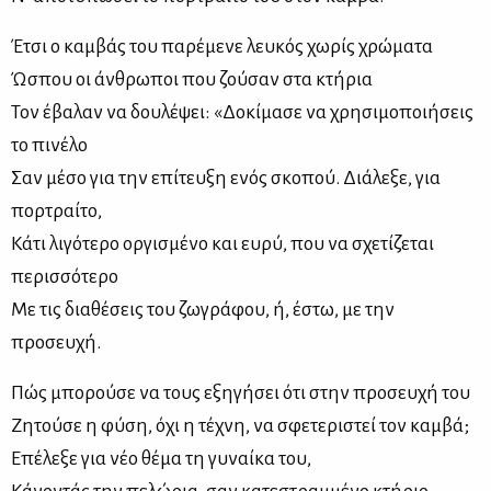
Έτσι ο καμβάς του παρέμενε λευκός χωρίς χρώματα
Ώσπου οι άνθρωποι που ζούσαν στα κτήρια
Τον έβαλαν να δουλέψει: «Δοκίμασε να χρησιμοποιήσεις
το πινέλο
Σαν μέσο για την επίτευξη ενός σκοπού. Διάλεξε, για
πορτραίτο,
Κάτι λιγότερο οργισμένο και ευρύ, που να σχετίζεται
περισσότερο
Με τις διαθέσεις του ζωγράφου, ή, έστω, με την
προσευχή.
Πώς μπορούσε να τους εξηγήσει ότι στην προσευχή του
Ζητούσε η φύση, όχι η τέχνη, να σφετεριστεί τον καμβά;
Επέλεξε για νέο θέμα τη γυναίκα του,