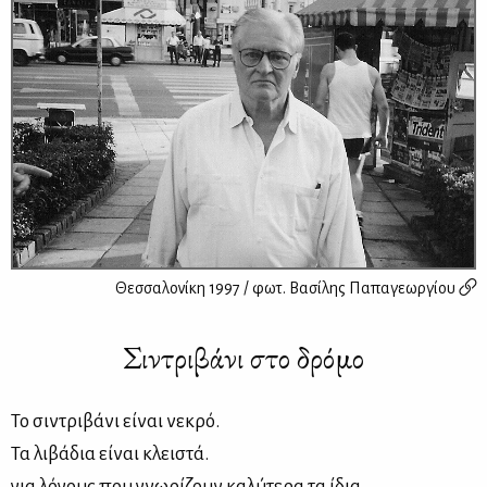
Θεσσαλονίκη 1997 / φωτ.
Βασίλης Παπαγεωργίου
Σιντριβάνι στο δρόμο
Το σιντριβάνι είναι νεκρό.
Τα λιβάδια είναι κλειστά.
για λόγους που γνωρίζουν καλύτερα τα ίδια,