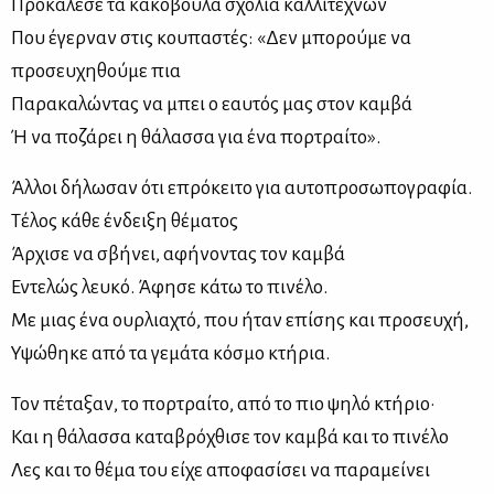
Προκάλεσε τα κακόβουλα σχόλια καλλιτεχνών
Που έγερναν στις κουπαστές: «Δεν μπορούμε να
προσευχηθούμε πια
Παρακαλώντας να μπει ο εαυτός μας στον καμβά
Ή να ποζάρει η θάλασσα για ένα πορτραίτο».
Άλλοι δήλωσαν ότι επρόκειτο για αυτοπροσωπογραφία.
Τέλος κάθε ένδειξη θέματος
Άρχισε να σβήνει, αφήνοντας τον καμβά
Εντελώς λευκό. Άφησε κάτω το πινέλο.
Με μιας ένα ουρλιαχτό, που ήταν επίσης και προσευχή,
Υψώθηκε από τα γεμάτα κόσμο κτήρια.
Τον πέταξαν, το πορτραίτο, από το πιο ψηλό κτήριο·
Και η θάλασσα καταβρόχθισε τον καμβά και το πινέλο
Λες και το θέμα του είχε αποφασίσει να παραμείνει