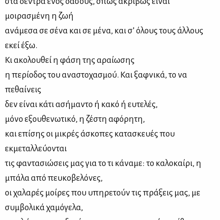
στα δέντρα ενός δάσους, όπως ακριβώς είναι
μοιρασμένη η ζωή
ανάμεσα σε σένα και σε μένα, και σ’ όλους τους άλλους
εκεί έξω.
Κι ακολουθεί η φάση της αραίωσης
η περίοδος του αναστοχασμού. Και ξαφνικά, το να
πεθαίνεις
δεν είναι κάτι ασήμαντο ή κακό ή ευτελές,
μόνο εξουθενωτικό, η ζέστη αφόρητη,
και επίσης οι μικρές άσκοπες κατασκευές που
εκμεταλλεύονται
τις φαντασιώσεις μας για το τι κάναμε: το καλοκαίρι, η
μπάλα από πευκοβελόνες,
οι χαλαρές μοίρες που υπηρετούν τις πράξεις μας, με
συμβολικά χαμόγελα,