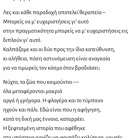
Λες και κάθε παραδοχή αποτελεί θεραπεία –
Μπορείς να μ’ ευχαριστήσεις γι’ αυτό
στην πραγματικότητα μπορείς να μ’ ευχαριστήσεις εις
διπλούν γι’ αυτό.
Καλπάζαμε και οι δύο προς την ίδια κατεύθυνση,
κι αλήθεια, πόση αστυνόμευση είναι αναγκαία
για να τιμωρείς τον κόσμο όταν βραδιάσει;
Νύχτα, τα ζώα που κοιμούνται —
όλα μεταφέρονται μακριά
αργά ή γρήγορα. Η φλογέρα και το τύμπανο
ηχούν και πάλι. Εδώ είναι που η αφήγηση,
κατά τη δική μας έννοια, καταρρέει.
Η ξεφτισμένη ιστορία που αφέθηκε
στο υπόστεγο αρχίζει να φαντάζει καλύτερη, χρυσές