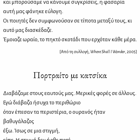
και μπορούσαμε να κάνουμε συγκρίσεις, η φασαρία
αυτή μας φάνηκε εύλογη.
Οι ποιητές δεν συμφωνούσαν σε τίποτα μεταξύ τους, κι
αυτό μας διασκέδαζε.
Έμοιαζε ωραίο, το πηκτό σκοτάδι που ερχόταν κάθε μέρα.
[Από τη συλλογή,
Where Shall I Wonder
, 2005]
Πορτραίτο με κατσίκα
Διαβάζαμε στους εαυτούς μας. Μερικές φορές σε άλλους.
Εγώ διάβαζα ήσυχα το περιθώριο
όταν έπεσαν τα περιστέρια, ο ουρανός ήταν
βαθυγάλαζος
έξω. Ίσως σε μια στιγμή,