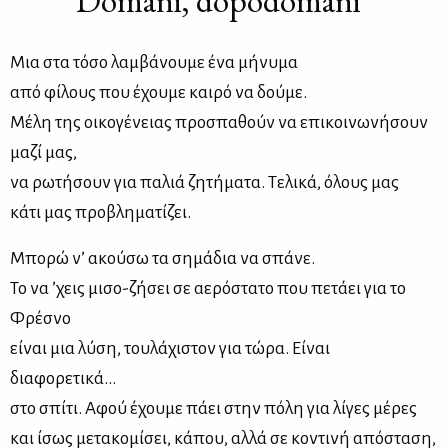
Μια στα τόσο λαμβάνουμε ένα μήνυμα
από φίλους που έχουμε καιρό να δούμε.
Μέλη της οικογένειας προσπαθούν να επικοινωνήσουν
μαζί μας,
να ρωτήσουν για παλιά ζητήματα. Τελικά, όλους μας
κάτι μας προβληματίζει.
Μπορώ ν’ ακούσω τα σημάδια να σπάνε.
Το να ’χεις μισο-ζήσει σε αερόστατο που πετάει για το
Φρέσνο
είναι μια λύση, τουλάχιστον για τώρα. Είναι
διαφορετικά...
στο σπίτι. Αφού έχουμε πάει στην πόλη για λίγες μέρες
και ίσως μετακομίσει, κάπου, αλλά σε κοντινή απόσταση,