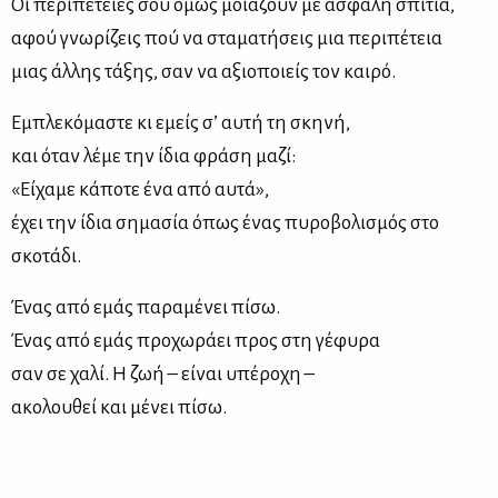
Οι περιπέτειές σου όμως μοιάζουν με ασφαλή σπίτια,
αφού γνωρίζεις πού να σταματήσεις μια περιπέτεια
μιας άλλης τάξης, σαν να αξιοποιείς τον καιρό.
Εμπλεκόμαστε κι εμείς σ’ αυτή τη σκηνή,
και όταν λέμε την ίδια φράση μαζί:
«Είχαμε κάποτε ένα από αυτά»,
έχει την ίδια σημασία όπως ένας πυροβολισμός στο
σκοτάδι.
Ένας από εμάς παραμένει πίσω.
Ένας από εμάς προχωράει προς στη γέφυρα
σαν σε χαλί. Η ζωή – είναι υπέροχη –
ακολουθεί και μένει πίσω.