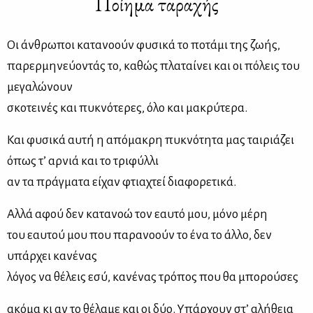
Ποίημα ταραχής
Οι άνθρωποι κατανοούν φυσικά το ποτάμι της ζωής,
παρερμηνεύοντάς το, καθώς πλαταίνει και οι πόλεις του
μεγαλώνουν
σκοτεινές και πυκνότερες, όλο και μακρύτερα.
Και φυσικά αυτή η απόμακρη πυκνότητα μας ταιριάζει
όπως τ’ αρνιά και το τριφύλλι
αν τα πράγματα είχαν φτιαχτεί διαφορετικά.
Αλλά αφού δεν κατανοώ τον εαυτό μου, μόνο μέρη
του εαυτού μου που παρανοούν το ένα το άλλο, δεν
υπάρχει κανένας
λόγος να θέλεις εσύ, κανένας τρόπος που θα μπορούσες
ακόμα κι αν το θέλαμε και οι δύο. Υπάρχουν στ’ αλήθεια