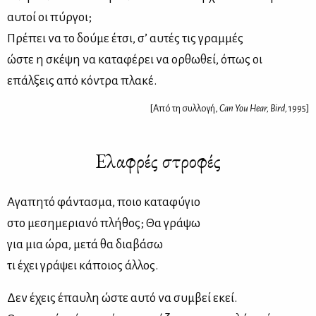
αυτοί οι πύργοι;
Πρέπει να το δούμε έτσι, σ’ αυτές τις γραμμές
ώστε η σκέψη να καταφέρει να ορθωθεί, όπως οι
επάλξεις από κόντρα πλακέ.
[Από τη συλλογή,
Can You Hear, Bird,
1995]
Ελαφρές στροφές
Αγαπητό φάντασμα, ποιο καταφύγιο
στο μεσημεριανό πλήθος; Θα γράψω
για μια ώρα, μετά θα διαβάσω
τι έχει γράψει κάποιος άλλος.
Δεν έχεις έπαυλη ώστε αυτό να συμβεί εκεί.