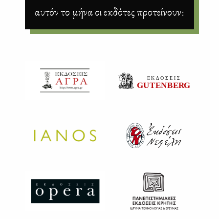
αυτόν το μήνα οι εκδότες προτείνουν: