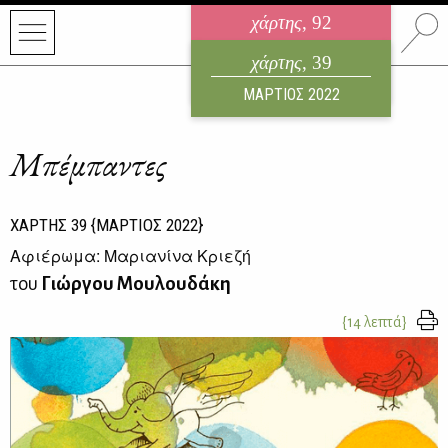
χάρτης
, 92
ηλεκτρονικό περιοδικό
χάρτης
, 39
ΑΥΓΟΥΣΤΟΣ 2026
ΜΑΡΤΙΟΣ 2022
Μπέμπαντες
ΧΑΡΤΗΣ
39
{ΜΑΡΤΙΟΣ 2022}
Αφιέρωμα: Μαριανίνα Κριεζή
του
Γιώργου Μουλουδάκη
{14 λεπτά}