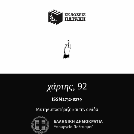
χάρτης
, 92
ΙSSN 2732-8279
Με την υποστήριξη και την αιγίδα