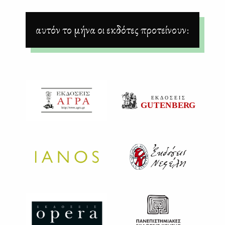
αυτόν το μήνα οι εκδότες προτείνουν: