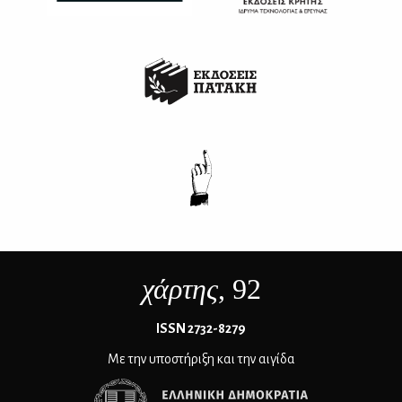
χάρτης
, 92
ΙSSN 2732-8279
Με την υποστήριξη και την αιγίδα