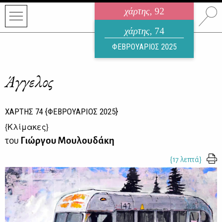
χάρτης
, 92
ηλεκτρονικό περιοδικό
χάρτης
, 74
ΑΥΓΟΥΣΤΟΣ 2026
ΦΕΒΡΟΥΑΡΙΟΣ 2025
Άγγελος
ΧΑΡΤΗΣ
74
{ΦΕΒΡΟΥΑΡΙΟΣ 2025}
{
Κλίμακες
}
του
Γιώργου Μουλουδάκη
{17 λεπτά}