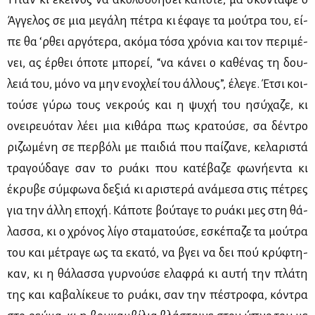
Άγ­γε­λος σε μια με­γά­λη πέ­τρα κι έφα­γε τα μού­τρα του, εί­
πε θα ‘ρθει αρ­γό­τε­ρα, ακό­μα τό­σα χρό­νια και τον πε­ρι­μέ­
νει, ας έρ­θει όπο­τε μπο­ρεί, “να κά­νει ο κα­θέ­νας τη δου­
λειά του, μό­νο να μην ενο­χλεί του άλ­λους”, έλε­γε. Έτσι κοι­
τού­σε γύ­ρω τους νε­κρούς και η ψυ­χή του ησύ­χα­ζε, κι
ονει­ρευό­ταν λέ­ει μια κι­θά­ρα πως κρα­τού­σε, σα δέ­ντρο
ρι­ζω­μέ­νη σε περ­βό­λι με παι­διά που παί­ζα­νε, κε­λα­ρι­στά
τρα­γού­δα­γε σαν το ρυά­κι που κα­τέ­βα­ζε φω­νή­ε­ντα κι
έκρυ­βε σύμ­φω­να δε­ξιά κι αρι­στε­ρά ανά­με­σα στις πέ­τρες
για την άλ­λη επο­χή. Κά­πο­τε βού­τα­γε το ρυά­κι μες στη θά­
λασ­σα, κι ο χρό­νος λί­γο στα­μα­τού­σε, εσκέ­πα­ζε τα μού­τρα
του και μέ­τρα­γε ως τα εκα­τό, να βγει να δει πού κρύ­φτη­
καν, κι η θά­λασ­σα γυρ­νού­σε ελα­φρά κι αυ­τή την πλά­τη
της και κα­βα­λί­κευε το ρυά­κι, σαν την πέ­στρο­φα, κό­ντρα