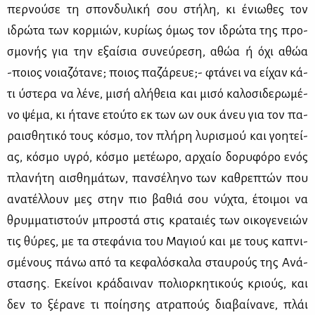
περ­νού­σε τη σπον­δυ­λι­κή σου στή­λη, κι ένιω­θες τον
ιδρώ­τα των κορ­μιών, κυ­ρί­ως όμως τον ιδρώ­τα της προ­
σμο­νής για την εξαί­σια συ­νεύ­ρε­ση, αθώα ή όχι αθώα
-ποιος νοια­ζό­τα­νε; ποιος πα­ζά­ρευε;- φτά­νει να εί­χαν κά­
τι ύστε­ρα να λέ­νε, μι­σή αλή­θεια και μι­σό κα­λο­σι­δε­ρω­μέ­
νο ψέ­μα, κι ήτα­νε ετού­το εκ των ων ουκ άνευ για τον πα­
ραι­σθη­τι­κό τους κό­σμο, τον πλή­ρη λυ­ρι­σμού και γοη­τεί­
ας, κό­σμο υγρό, κό­σμο με­τέ­ω­ρο, αρ­χαίο δο­ρυ­φό­ρο ενός
πλα­νή­τη αι­σθη­μά­των, παν­σέ­λη­νο των κα­θρε­πτών που
ανα­τέλ­λουν μες στην πιο βα­θιά σου νύ­χτα, έτοι­μοι να
θρυμ­μα­τι­στούν μπρο­στά στις κρα­ταιές των οι­κο­γε­νειών
τις θύ­ρες, με τα στε­φά­νια του Μα­γιού και με τους κα­πνι­
σμέ­νους πά­νω από τα κε­φα­λό­σκα­λα σταυ­ρούς της Ανά­
στα­σης. Εκεί­νοι κρά­δαι­ναν πο­λιορ­κη­τι­κούς κριούς, και
δεν το ξέ­ρα­νε τι ποί­η­σης ατρα­πούς δια­βαί­να­νε, πλάι