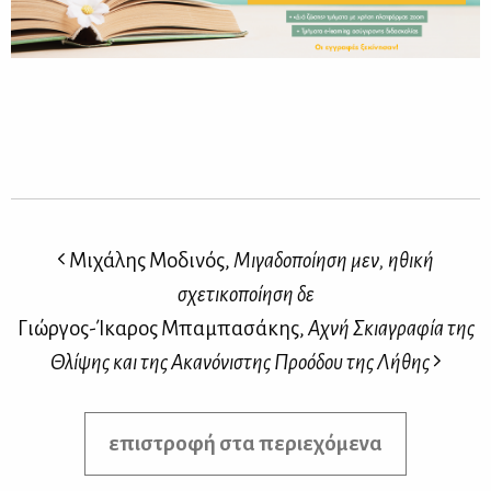
Μιχάλης Μοδινός,
Μιγαδοποίηση μεν, ηθική
σχετικοποίηση δε
Γιώργος-Ίκαρος Μπαμπασάκης,
Αχνή Σκιαγραφία της
Θλίψης και της Ακανόνιστης Προόδου της Λήθης
επιστροφή στα περιεχόμενα