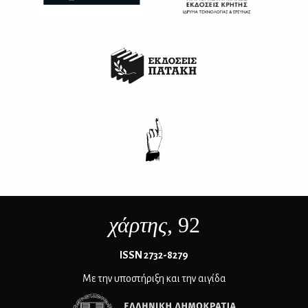
χάρτης
, 92
ΙSSN 2732-8279
Με την υποστήριξη και την αιγίδα