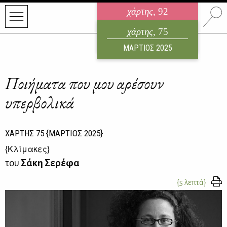
χάρτης
, 92
ηλεκτρονικό περιοδικό
χάρτης
, 75
ΑΥΓΟΥΣΤΟΣ 2026
ΜΑΡΤΙΟΣ 2025
Ποιήματα που μου αρέσουν
υπερβολικά
ΧΑΡΤΗΣ
75
{ΜΑΡΤΙΟΣ 2025}
{
Κλίμακες
}
του
Σάκη Σερέφα
{5 λεπτά}