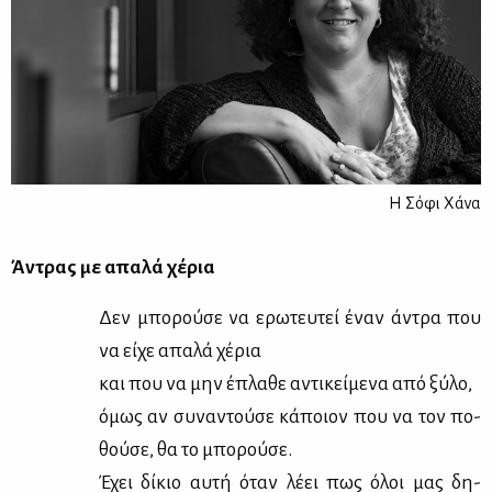
Η Σόφι Χάνα
Άντρας με απα­λά χέ­ρια
Δεν μπο­ρού­σε να ερω­τευ­τεί έναν άντρα που
να εί­χε απα­λά χέ­ρια
και που να μην έπλα­θε αντι­κεί­με­να από ξύ­λο,
όμως αν συ­να­ντού­σε κά­ποιον που να τον πο­
θού­σε, θα το μπο­ρού­σε.
Έχει δί­κιο αυ­τή όταν λέ­ει πως όλοι μας δη­