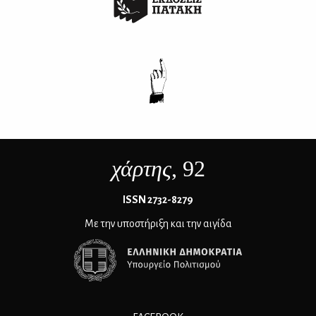
χάρτης
, 92
ΙSSN 2732-8279
Με την υποστήριξη και την αιγίδα