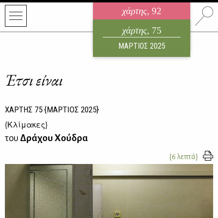
χάρτης
, 92
ηλεκτρονικό περιοδικό
χάρτης
, 75
ΑΥΓΟΥΣΤΟΣ 2026
ΜΑΡΤΙΟΣ 2025
Έτσι είναι
ΧΑΡΤΗΣ
75
{ΜΑΡΤΙΟΣ 2025}
{
Κλίμακες
}
του
Δράχου Χούδρα
{6 λεπτά}