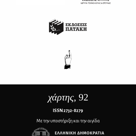
χάρτης
, 92
ΙSSN 2732-8279
Με την υποστήριξη και την αιγίδα