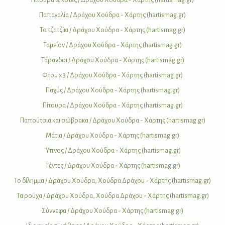
Πα­πα­γα­λία / Δρά­χου Χού­δρα - Χάρ­της (hartismag.gr)
Το τζα­τζί­κι / Δρά­χου Χού­δρα - Χάρ­της (hartismag.gr)
Τα­μεί­ον / Δρά­χου Χού­δρα - Χάρ­της (hartismag.gr)
Τά­ραν­δοι / Δρά­χου Χού­δρα - Χάρ­της (hartismag.gr)
Φτου x 3 / Δρά­χου Χού­δρα - Χάρ­της (hartismag.gr)
Πα­χύς / Δρά­χου Χού­δρα - Χάρ­της (hartismag.gr)
Πί­του­ρα / Δρά­χου Χού­δρα - Χάρ­της (hartismag.gr)
Πα­πού­τσια και σώ­βρα­κα / Δρά­χου Χού­δρα - Χάρ­της (hartismag.gr)
Μά­τια / Δρά­χου Χού­δρα - Χάρ­της (hartismag.gr)
Ύπνος / Δρά­χου Χού­δρα - Χάρ­της (hartismag.gr)
Tέ­ντες / Δρά­χου Χού­δρα - Χάρ­της (hartismag.gr)
Το δί­λημ­μα / Δρά­χου Χού­δρα, Χού­δρα Δρά­χου - Χάρ­της (hartismag.gr)
Τα ρού­χα / Δρά­χου Χού­δρα, Χού­δρα Δρά­χου - Χάρ­της (hartismag.gr)
Σύν­νε­φα / Δρά­χου Χού­δρα - Χάρ­της (hartismag.gr)