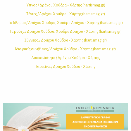
Ύπνος / Δρά­χου Χού­δρα - Χάρ­της (hartismag.gr)
Tέ­ντες / Δρά­χου Χού­δρα - Χάρ­της (hartismag.gr)
Το δί­λημ­μα / Δρά­χου Χού­δρα, Χού­δρα Δρά­χου - Χάρ­της (hartismag.gr)
Τα ρού­χα / Δρά­χου Χού­δρα, Χού­δρα Δρά­χου - Χάρ­της (hartismag.gr)
Σύν­νε­φα / Δρά­χου Χού­δρα - Χάρ­της (hartismag.gr)
Ιδιο­φυ­είς συ­νή­θειες / Δρά­χου Χού­δρα - Χάρ­της (hartismag.gr)
Δυ­σκοι­λιό­τη­τα / Δρά­χου Χού­δρα - Χάρ­της
Έτσι εί­ναι / Δρά­χου Χού­δρα - Χάρ­της