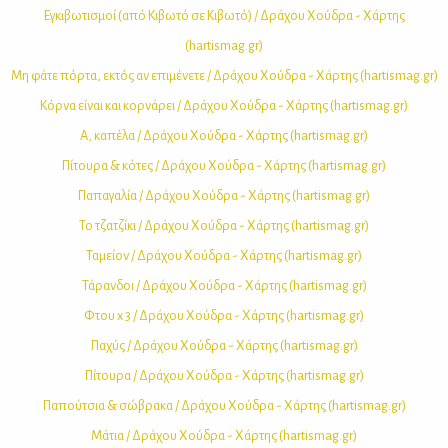
Εγκι­βω­τι­σμοί (από Κι­βω­τό σε Κι­βω­τό) / Δρά­χου Χού­δρα - Χάρ­της
(hartismag.gr)
Μη φά­τε πόρ­τα, εκτός αν επι­μέ­νε­τε / Δρά­χου Χού­δρα - Χάρ­της (hartismag.gr)
Κόρ­να εί­ναι και κορ­νά­ρει / Δρά­χου Χού­δρα - Χάρ­της (hartismag.gr)
Α, κα­πέ­λα / Δρά­χου Χού­δρα - Χάρ­της (hartismag.gr)
Πί­του­ρα & κό­τες / Δρά­χου Χού­δρα - Χάρ­της (hartismag.gr)
Πα­πα­γα­λία / Δρά­χου Χού­δρα - Χάρ­της (hartismag.gr)
Το τζα­τζί­κι / Δρά­χου Χού­δρα - Χάρ­της (hartismag.gr)
Τα­μεί­ον / Δρά­χου Χού­δρα - Χάρ­της (hartismag.gr)
Τά­ραν­δοι / Δρά­χου Χού­δρα - Χάρ­της (hartismag.gr)
Φτου x 3 / Δρά­χου Χού­δρα - Χάρ­της (hartismag.gr)
Πα­χύς / Δρά­χου Χού­δρα - Χάρ­της (hartismag.gr)
Πί­του­ρα / Δρά­χου Χού­δρα - Χάρ­της (hartismag.gr)
Πα­πού­τσια & σώ­βρα­κα / Δρά­χου Χού­δρα - Χάρ­της (hartismag.gr)
Μά­τια / Δρά­χου Χού­δρα - Χάρ­της (hartismag.gr)