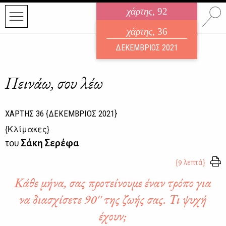
χάρτης
, 92
ηλεκτρονικό περιοδικό
χάρτης
, 36
ΑΥΓΟΥΣΤΟΣ 2026
ΔΕΚΕΜΒΡΙΟΣ 2021
Πεινάω, σου λέω
ΧΑΡΤΗΣ
36
{ΔΕΚΕΜΒΡΙΟΣ 2021}
{
Κλίμακες
}
του
Σάκη Σερέφα
{9 λεπτά}
Κάθε μήνα, σας προτείνουμε έναν τρόπο για
να διασχίσετε 90'' της ζωής σας. Τι ψυχή
έχουν;