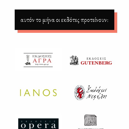
αυτόν το μήνα οι εκδότες προτείνουν: