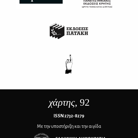
χάρτης
, 92
ΙSSN 2732-8279
Με την υποστήριξη και την αιγίδα