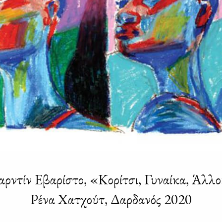
ρντίν Εβαρίστο, «Κορίτσι, Γυναίκα, Άλλο
Ρένα Χατχούτ, Δαρδανός 2020