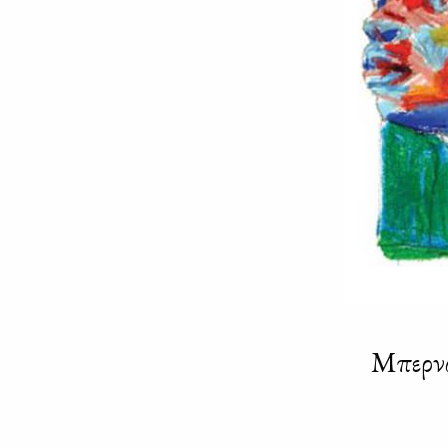
Μπερνα