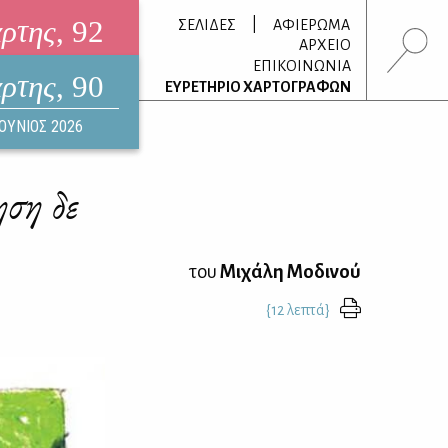
άρτης
, 92
|
ΣΕΛΙΔΕΣ
ΑΦΙΕΡΩΜΑ
ΑΡΧΕΙΟ
ΕΠΙΚΟΙΝΩΝΙΑ
άρτης
, 90
τρονικό περιοδικό
ΕΥΡΕΤΗΡΙΟ ΧΑΡΤΟΓΡΑΦΩΝ
ΟΥΣΤΟΣ 2026
ΙΟΥΝΙΟΣ 2026
ηση δε
του
Μιχάλη Μοδινού
{12 λεπτά}