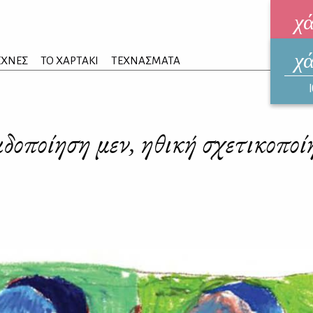
χ
χ
ηλεκ
ΕΧΝΕΣ
ΤΟ ΧΑΡΤΑΚΙ
ΤΕΧΝΑΣΜΑΤΑ
ΑΥΓ
οποίηση μεν, ηθική σχετικοποί