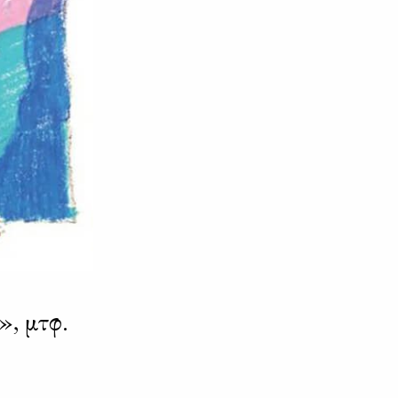
», μτφ.