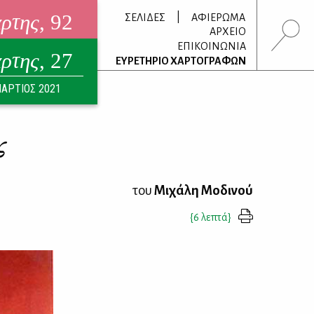
άρτης
, 92
|
ΣΕΛΙΔΕΣ
ΑΦΙΕΡΩΜΑ
ΑΡΧΕΙΟ
ΕΠΙΚΟΙΝΩΝΙΑ
άρτης
, 27
τρονικό περιοδικό
ΕΥΡΕΤΗΡΙΟ ΧΑΡΤΟΓΡΑΦΩΝ
ΟΥΣΤΟΣ 2026
ΑΡΤΙΟΣ 2021
ς
του
Μιχάλη Μοδινού
{6 λεπτά}