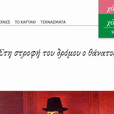
χ
χ
ηλεκ
ΕΧΝΕΣ
ΤΟ ΧΑΡΤΑΚΙ
ΤΕΧΝΑΣΜΑΤΑ
ΑΥΓ
Μ
Στη στροφή του δρόμου ο θάνατο