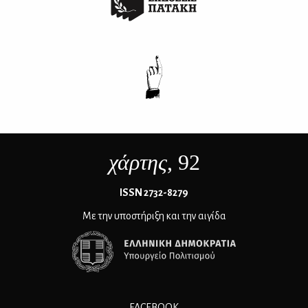
χάρτης
, 92
ΙSSN 2732-8279
Με την υποστήριξη και την αιγίδα
FACEBOOK