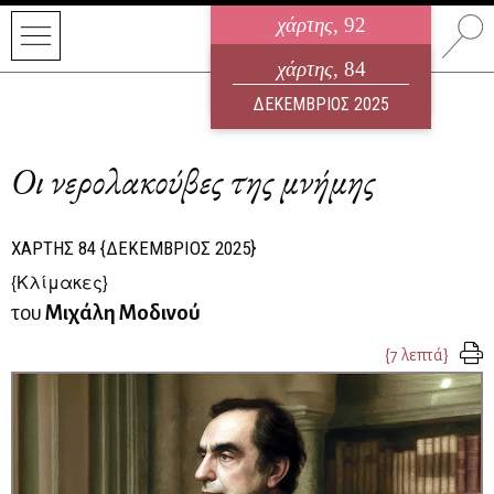
χάρτης
, 92
ηλεκτρονικό περιοδικό
χάρτης
, 84
ΑΥΓΟΥΣΤΟΣ 2026
ΔΕΚΕΜΒΡΙΟΣ 2025
Οι νερολακούβες της μνήμης
ΧΑΡΤΗΣ
84
{ΔΕΚΕΜΒΡΙΟΣ 2025}
{
Κλίμακες
}
του
Μιχάλη Μοδινού
{7 λεπτά}