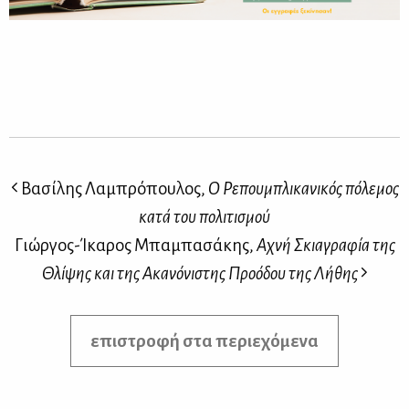
Βασίλης Λαμπρόπουλος,
Ο Ρεπουμπλικανικός πόλεμος
κατά του πολιτισμού
Γιώργος-Ίκαρος Μπαμπασάκης,
Αχνή Σκιαγραφία της
Θλίψης και της Ακανόνιστης Προόδου της Λήθης
επιστροφή στα περιεχόμενα