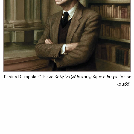
Pepino DiFragola: O Ίταλο Καλβίνο (λάδι και χρώματα διαρκείας σε
καμβά)