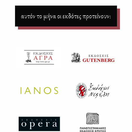
αυτόν το μήνα οι εκδότες προτείνουν: