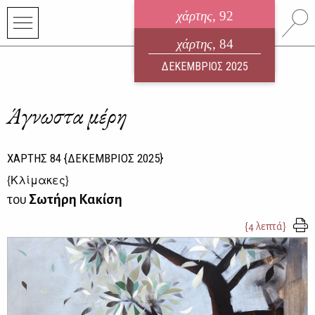
χάρτης
, 92
ηλεκτρονικό περιοδικό
χάρτης
, 84
ΑΥΓΟΥΣΤΟΣ 2026
ΔΕΚΕΜΒΡΙΟΣ 2025
Άγνωστα μέρη
ΧΑΡΤΗΣ
84
{ΔΕΚΕΜΒΡΙΟΣ 2025}
{
Κλίμακες
}
του
Σωτήρη Κακίση
{4 λεπτά}