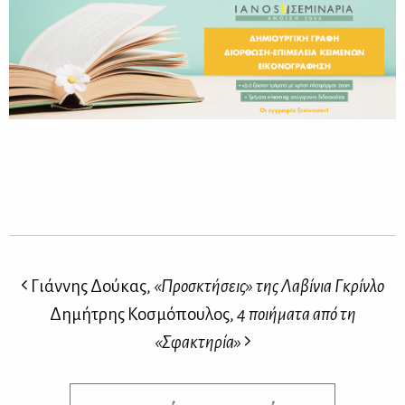
Γιάννης Δούκας,
«Προσκτήσεις» της Λαβίνια Γκρίνλο
Δημήτρης Κοσμόπουλος,
4 ποιήματα από τη
«Σφακτηρία»