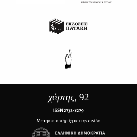
χάρτης
, 92
ΙSSN 2732-8279
Με την υποστήριξη και την αιγίδα