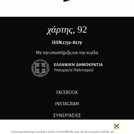
χάρτης
, 92
ΙSSN 2732-8279
Με την υποστήριξη και την αιγίδα
FACEBOOK
INSTAGRAM
ΣΥΝΕΡΓΑΣΊΕΣ
ΔΙΑΦΗΜΙΣΗ
Χρησιμοποιούμε cookies ώστε η τοποθεσία μας να λειτουργεί σωστά, να