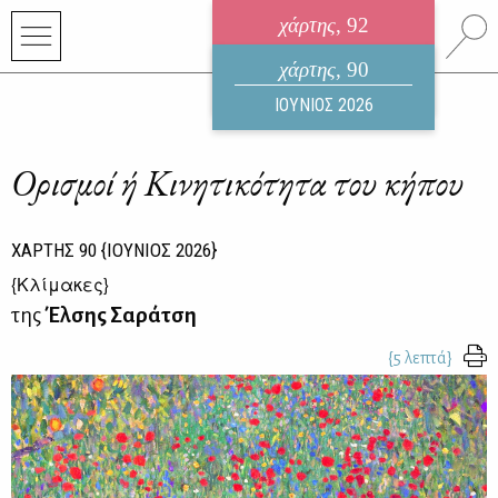
χάρτης
, 92
ηλεκτρονικό περιοδικό
χάρτης
, 90
ΑΥΓΟΥΣΤΟΣ 2026
ΙΟΥΝΙΟΣ 2026
Ορισμοί ή Κινητικότητα του κήπου
ΧΑΡΤΗΣ
90
{ΙΟΥΝΙΟΣ 2026}
{
Κλίμακες
}
της
Έλσης Σαράτση
{5 λεπτά}