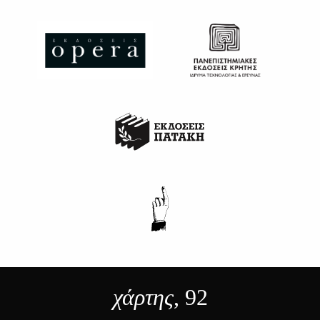
χάρτης
, 92