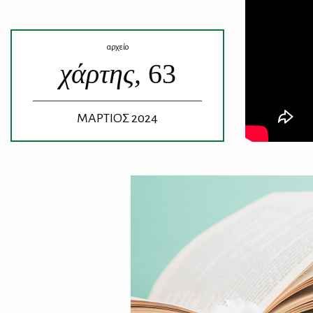
αρχείο
χάρτης,
63
ΜΑΡΤΙΟΣ 2024