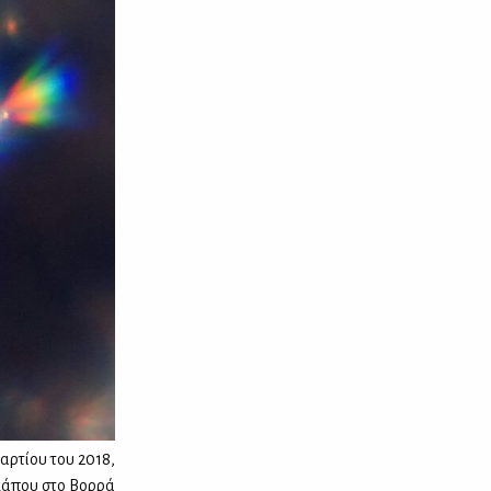
αρτίου του 2018,
κάπου στο Βορρά