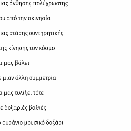
ιας άν­θη­σης πο­λύ­χρω­στης
ου από την ακι­νη­σία
ας στά­σης συ­ντη­ρη­τι­κής
ης κί­νη­σης τον κό­σμο
α μας βά­λει
 μιαν άλ­λη συμ­με­τρία
 μας τυ­λί­ξει τό­τε
 δο­ξα­ριές βα­θιές
 ου­ρά­νιο μου­σι­κό δο­ξά­ρι