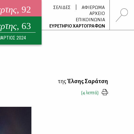
άρτης
, 92
|
ΣΕΛΙΔΕΣ
ΑΦΙΕΡΩΜΑ
ΑΡΧΕΙΟ
ΕΠΙΚΟΙΝΩΝΙΑ
άρτης
, 63
τρονικό περιοδικό
ΕΥΡΕΤΗΡΙΟ ΧΑΡΤΟΓΡΑΦΩΝ
ΟΥΣΤΟΣ 2026
ΑΡΤΙΟΣ 2024
της
Έλσης Σαράτση
{4 λεπτά}