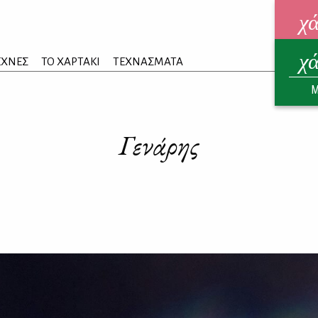
χ
χ
ηλεκ
ΕΧΝΕΣ
ΤΟ ΧΑΡΤΑΚΙ
ΤΕΧΝΑΣΜΑΤΑ
ΑΥΓ
Μ
Γενάρης