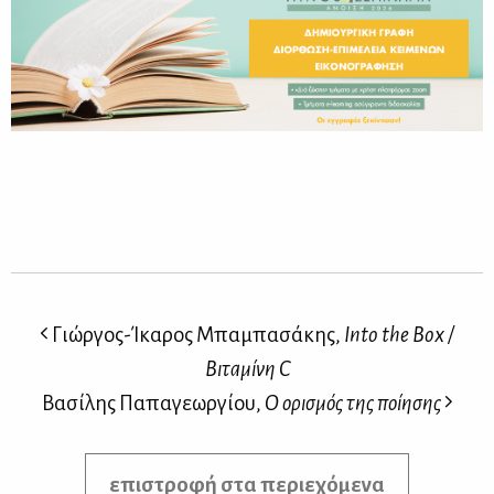
Γιώργος-Ίκαρος Μπαμπασάκης,
Into the Box /
Βιταμίνη C
Βασίλης Παπαγεωργίου,
Ο ορισμός της ποίησης
επιστροφή στα περιεχόμενα