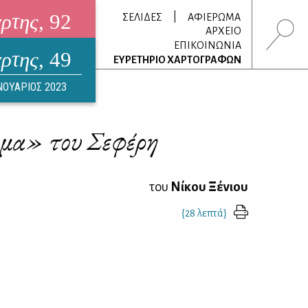
άρτης
, 92
|
ΣΕΛΙΔΕΣ
ΑΦΙΕΡΩΜΑ
ΑΡΧΕΙΟ
ΕΠΙΚΟΙΝΩΝΙΑ
άρτης
, 49
τρονικό περιοδικό
ΕΥΡΕΤΗΡΙΟ ΧΑΡΤΟΓΡΑΦΩΝ
ΟΥΣΤΟΣ 2026
ΝΟΥΑΡΙΟΣ 2023
ημα» του Σεφέρη
του
Νίκου Ξένιου
{28 λεπτά}