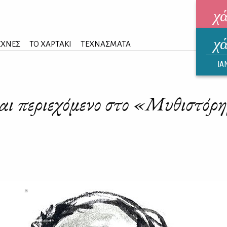
χ
χ
ηλεκ
ΕΧΝΕΣ
ΤΟ ΧΑΡΤΑΚΙ
ΤΕΧΝΑΣΜΑΤΑ
ΑΥΓ
ΙΑ
αι περιεχόμενο στο «Μυθιστόρ