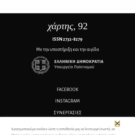
χάρτης
, 92
ΙSSN 2732-8279
Με την υποστήριξη και την αιγίδα
FACEBOOK
INSTAGRAM
ΣΥΝΕΡΓΑΣΊΕΣ
ΔΙΑΦΗΜΙΣΗ
Χρησιμοποιούμε cookies ώστε η τοποθεσία μας να λειτουργεί σωστά, να