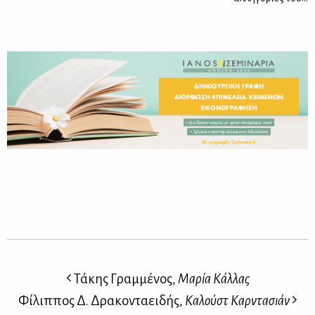
Τάκης Γραμμένος,
Μαρία Κάλλας
Φίλιππος Δ. Δρακονταειδής,
Καλούστ Καρντασιάν