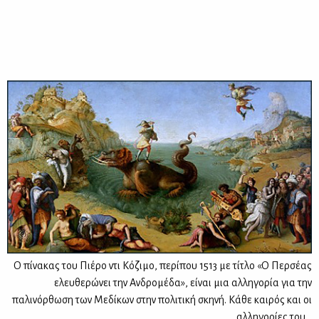
Ο πίνακας του Πιέρο ντι Κόζιμο, περίπου 1513 με τίτλο «Ο Περσέας
ελευθερώνει την Ανδρομέδα», είναι μια αλληγορία για την
παλινόρθωση των Μεδίκων στην πολιτική σκηνή. Κάθε καιρός και οι
αλληγορίες του…