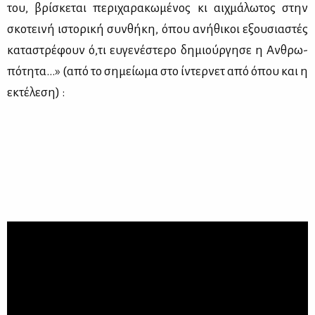
του, βρί­σκε­ται πε­ρι­χα­ρα­κω­μέ­νος κι αιχ­μά­λω­τος στην
σκο­τει­νή ιστο­ρι­κή συν­θή­κη, όπου ανή­θι­κοι εξου­σια­στές
κα­τα­στρέ­φουν ό,τι ευ­γε­νέ­στε­ρο δη­μιούρ­γη­σε η Αν­θρω­
πό­τη­τα...» (από το ση­μεί­ω­μα στο ίντερ­νετ από όπου και η
εκτέ­λε­ση) :