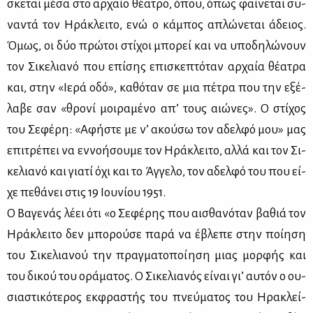
σκε­ται μέ­σα στο αρ­χαίο θέ­α­τρο, όπου, όπως φαί­νε­ται συ­
να­ντά τον Ηρά­κλει­το, ενώ ο κά­μπος απλώ­νε­ται άδειος.
Όμως, οι δύο πρώ­τοι στί­χοι μπο­ρεί και να υπο­δη­λώ­νουν
τον Σι­κε­λια­νό που επί­σης επι­σκε­πτό­ταν αρ­χαία θέ­α­τρα
και, στην «Ιε­ρά οδό», κα­θό­ταν σε μια πέ­τρα που την εξέ­
λα­βε σαν «θρο­νί μοι­ρα­μέ­νο απ’ τους αιώ­νες». Ο στί­χος
του Σε­φέ­ρη: «Αφή­στε με ν’ ακού­σω τον αδελ­φό μου» μας
επι­τρέ­πει να εν­νο­ή­σου­με τον Ηρά­κλει­το, αλ­λά και τον Σι­
κε­λια­νό και για­τί όχι και το Άγ­γε­λο, τον αδελ­φό του που εί­
χε πε­θά­νει στις 19 Ιου­νί­ου 1951.
Ο Βα­γε­νάς λέ­ει ότι «ο Σε­φέ­ρης που αι­σθα­νό­ταν βα­θιά τον
Ηρά­κλει­το δεν μπο­ρού­σε πα­ρά να έβλε­πε στην ποί­η­ση
του Σι­κε­λια­νού την πραγ­μα­το­ποί­η­ση μιας μορ­φής και
του δι­κού του ορά­μα­τος. Ο Σι­κε­λια­νός εί­ναι γι’ αυ­τόν ο ου­
σια­στι­κό­τε­ρος εκ­φρα­στής του πνεύ­μα­τος του Ηρα­κλεί­