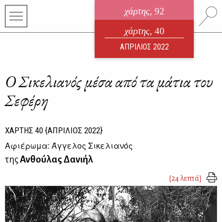
χάρτης
, 92
ηλεκτρονικό περιοδικό
χάρτης
, 40
ΑΥΓΟΥΣΤΟΣ 2026
ΑΠΡΙΛΙΟΣ 2022
Ο Σικελιανός μέσα από τα μάτια του
Σεφέρη
ΧΑΡΤΗΣ
40
{ΑΠΡΙΛΙΟΣ 2022}
Αφιέρωμα: Άγγελος Σικελιανός
της
Ανθούλας Δανιήλ
{24 λεπτά}