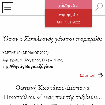
χάρτης
, 92
ηλεκτρονικό περιοδικό
χάρτης
, 40
ΑΥΓΟΥΣΤΟΣ 2026
ΑΠΡΙΛΙΟΣ 2022
Όταν ο Σικελιανός γίνεται παραμύθι
ΧΑΡΤΗΣ
40
{ΑΠΡΙΛΙΟΣ 2022}
Αφιέρωμα: Άγγελος Σικελιανός
της
Αθηνάς Βογιατζόγλου
{29 λεπτά}
Φωτεινή Κωστάκου-Δέσποινα
Πικοπούλου, «Ένας ποιητής ταξιδεύει...