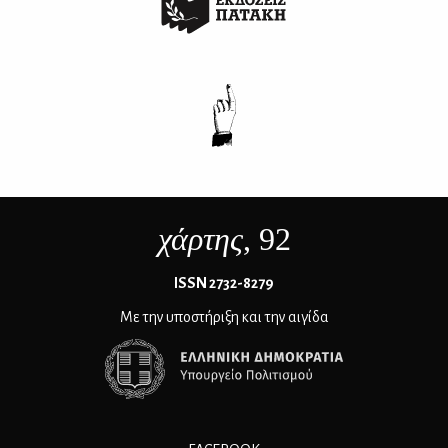
χάρτης
, 92
ΙSSN 2732-8279
Με την υποστήριξη και την αιγίδα