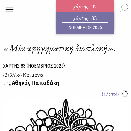
χάρτης
, 92
ηλεκτρονικό περιοδικό
χάρτης
, 83
ΑΥΓΟΥΣΤΟΣ 2026
ΝΟΕΜΒΡΙΟΣ 2025
«Μία αφηγηματική διαπλοκή».
ΧΑΡΤΗΣ
83
{ΝΟΕΜΒΡΙΟΣ 2025}
{
Βιβλία
} Κείμενα
της
Αθηνάς Παπαδάκη
{4 λεπτά}