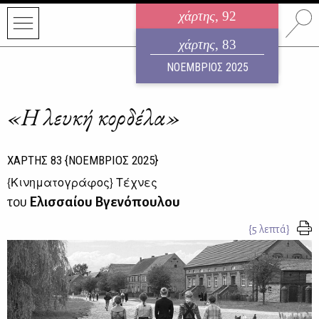
χάρτης
, 92
ηλεκτρονικό περιοδικό
χάρτης
, 83
ΑΥΓΟΥΣΤΟΣ 2026
ΝΟΕΜΒΡΙΟΣ 2025
«Η λευκή κορδέλα»
ΧΑΡΤΗΣ
83
{ΝΟΕΜΒΡΙΟΣ 2025}
{
Κινηματογράφος
} Τέχνες
του
Ελισσαίου Βγενόπουλου
{5 λεπτά}