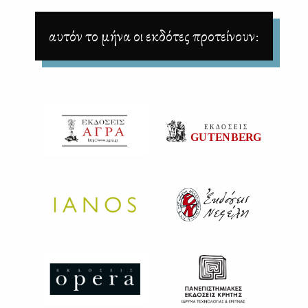
αυτόν το μήνα οι εκδότες προτείνουν: