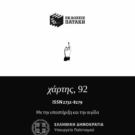
χάρτης
, 92
ΙSSN 2732-8279
Με την υποστήριξη και την αιγίδα