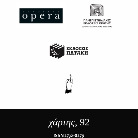
χάρτης
, 92
ΙSSN 2732-8279