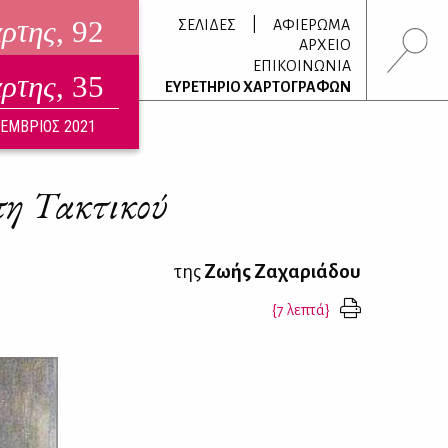
άρτης
, 92
|
ΣΕΛΙΔΕΣ
ΑΦΙΕΡΩΜΑ
ΑΡΧΕΙΟ
ΕΠΙΚΟΙΝΩΝΙΑ
άρτης
, 35
τρονικό περιοδικό
ΕΥΡΕΤΗΡΙΟ ΧΑΡΤΟΓΡΑΦΩΝ
ΟΥΣΤΟΣ 2026
ΕΜΒΡΙΟΣ 2021
πη Τακτικού
της
Ζωής Ζαχαριάδου
{7 λεπτά}