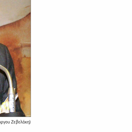
ιώργου Ζεβελάκη)