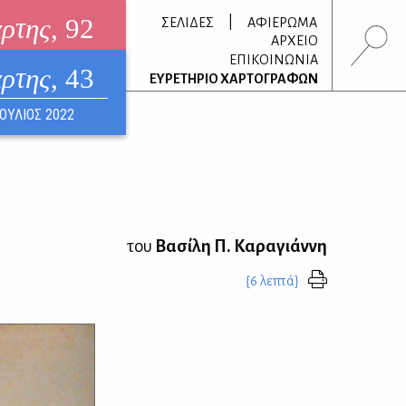
άρτης
, 92
|
ΣΕΛΙΔΕΣ
ΑΦΙΕΡΩΜΑ
ΑΡΧΕΙΟ
ΕΠΙΚΟΙΝΩΝΙΑ
άρτης
, 43
τρονικό περιοδικό
ΕΥΡΕΤΗΡΙΟ ΧΑΡΤΟΓΡΑΦΩΝ
ΟΥΣΤΟΣ 2026
ΙΟΥΛΙΟΣ 2022
του
Βασίλη Π. Καραγιάννη
{6 λεπτά}