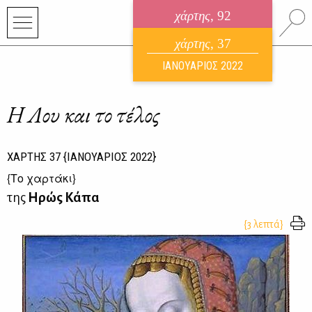
χάρτης
, 92
ηλεκτρονικό περιοδικό
χάρτης
, 37
ΑΥΓΟΥΣΤΟΣ 2026
ΙΑΝΟΥΑΡΙΟΣ 2022
Η Λου και το τέλος
ΧΑΡΤΗΣ
37
{ΙΑΝΟΥΑΡΙΟΣ 2022}
{
Το χαρτάκι
}
της
Ηρώς Κάπα
{3 λεπτά}