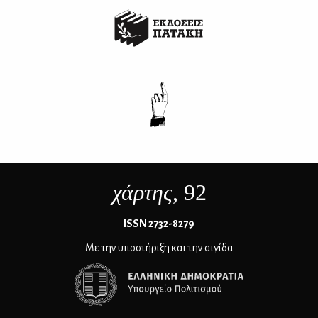
χάρτης
, 92
ΙSSN 2732-8279
Με την υποστήριξη και την αιγίδα