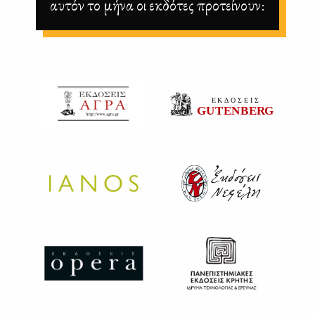
αυτόν το μήνα οι εκδότες προτείνουν: