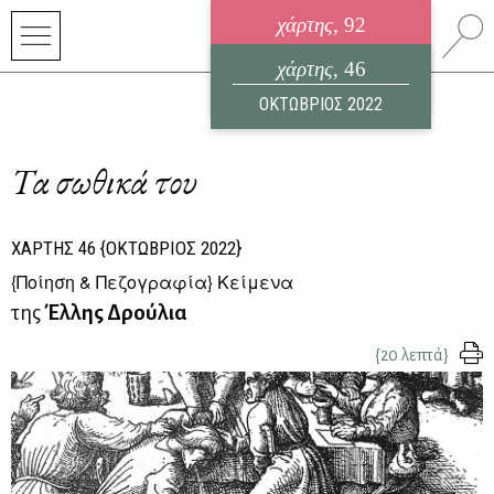
χάρτης
, 92
ηλεκτρονικό περιοδικό
χάρτης
, 46
ΑΥΓΟΥΣΤΟΣ 2026
ΟΚΤΩΒΡΙΟΣ 2022
Τα σωθικά του
ΧΑΡΤΗΣ
46
{ΟΚΤΩΒΡΙΟΣ 2022}
{
Ποίηση & Πεζογραφία
} Κείμενα
της
Έλλης Δρούλια
{20 λεπτά}