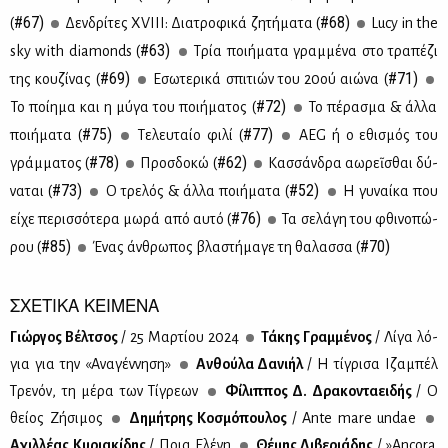
#67)
#68)
(
Δεν­δρί­τες ΧVΙ­ΙΙ: Δια­τρο­φι­κά ζη­τή­μα­τα (
Lucy in the
#63)
sky with diamonds (
Τρία ποι­ή­μα­τα γραμ­μέ­να στο τρα­πέ­ζι
#69)
#71)
της κου­ζί­νας (
Εσω­τε­ρι­κά σπι­τιών του 20ού αιώ­να (
#72)
To ποί­η­μα και η μύ­γα του ποι­ή­μα­τος (
Το πέ­ρα­σμα & άλ­λα
#75)
#77)
ποι­ή­μα­τα (
Τε­λευ­ταίο φι­λί (
AEG ή ο εθι­σμός τoυ
#78)
#62)
γράμ­μα­τος (
Προσ­δο­κώ (
Κασ­σάν­δρα αἰωρεῖσθαι δύ­
#73)
#52)
να­ται (
Ο τρε­λός & άλ­λα ποι­ή­μα­τα (
Η γυ­ναί­κα που
#76)
εί­χε πε­ρισ­σό­τε­ρα μω­ρά από αυ­τό (
Τα σε­λά­γη του φθι­νο­πώ­
#85)
#70)
ρου (
Ένας άν­θρω­πος βλα­στή­μα­γε τη θα­λασ­σα (
ΣΧΕΤΙΚΑ ΚΕΙΜΕΝΑ
Γιώρ­γος Βέλ­τσος
/ 25 Μαρ­τί­ου 2024
Τά­κης Γραμ­μέ­νος
/ Λί­γα λό­
για για την «Ανα­γέν­νη­ση»
Αν­θού­λα Δα­νι­ήλ
/ Η τί­γρι­σα Ιζα­μπέλ
Τρε­νόν, τη μέ­ρα των Τί­γρε­ων
Φί­λιπ­πος Δ. Δρα­κο­ντα­ει­δής
/ Ο
θεί­ος Zή­σι­μος
Δη­μή­τρης Κο­σμό­που­λος
/ Ante mare undae
Αχιλ­λέ­ας Κυ­ρια­κί­δης
/ Ποια Ελέ­νη
Θέ­μης Λι­βε­ριά­δης
/ »Αncora