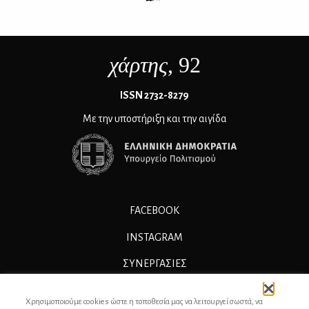
χάρτης
, 92
ΙSSN 2732-8279
Με την υποστήριξη και την αιγίδα
FACEBOOK
INSTAGRAM
ΣΥΝΕΡΓΑΣΊΕΣ
ΔΙΑΦΗΜΙΣΗ
Χρησιμοποιούμε cookies ώστε η τοποθεσία μας να λειτουργεί σωστά, να