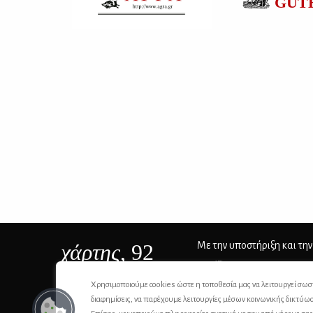
χάρτης
, 92
Με την υποστήριξη και την
ΙSSN 2732-8279
Χρησιμοποιούμε cookies ώστε η τοποθεσία μας να λειτουργεί σωσ
διαφημίσεις, να παρέχουμε λειτουργίες μέσων κοινωνικής δικτύω