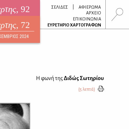
άρτης
, 92
|
ΣΕΛΙΔΕΣ
ΑΦΙΕΡΩΜΑ
ΑΡΧΕΙΟ
ΕΠΙΚΟΙΝΩΝΙΑ
άρτης
, 72
τρονικό περιοδικό
ΕΥΡΕΤΗΡΙΟ ΧΑΡΤΟΓΡΑΦΩΝ
ΟΥΣΤΟΣ 2026
ΚΕΜΒΡΙΟΣ 2024
Η φωνή της
Διδώς Σωτηρίου
{5 λεπτά}