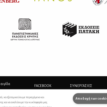
 αιγίδα
FACEBOOK
ΣΥΝΕΡΓΑΣΊΕΣ
INSTAGRAM
ΔΙΑΦΗΜΙΣΗ
τά, να εξατομικεύουμε περιεχόμενο και
Αποδοχή των cooki
σης και να αναλύουμε την κυκλοφορία μας.
ΕΠΙΚΟΙΝΩΝΙΑ