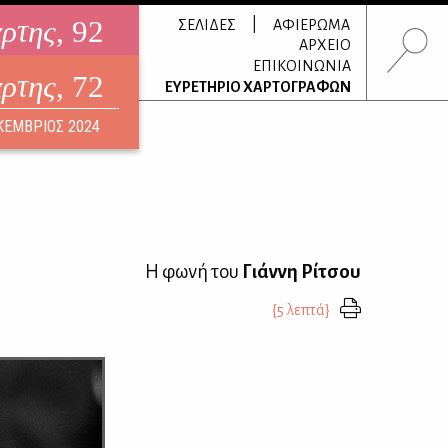
άρτης
, 92
|
ΣΕΛΙΔΕΣ
ΑΦΙΕΡΩΜΑ
ΑΡΧΕΙΟ
ΕΠΙΚΟΙΝΩΝΙΑ
άρτης
, 72
τρονικό περιοδικό
ΕΥΡΕΤΗΡΙΟ ΧΑΡΤΟΓΡΑΦΩΝ
ΟΥΣΤΟΣ 2026
ΚΕΜΒΡΙΟΣ 2024
Η φωνή του
Γιάννη Ρίτσου
{5 λεπτά}