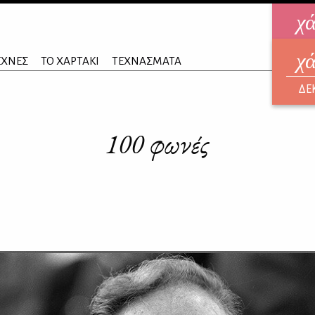
χ
χ
ηλεκ
ΕΧΝΕΣ
ΤΟ ΧΑΡΤΑΚΙ
ΤΕΧΝΑΣΜΑΤΑ
ΑΥΓ
ΔΕ
100 φωνές