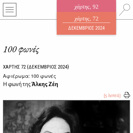
χάρτης
, 92
ηλεκτρονικό περιοδικό
χάρτης
, 72
ΑΥΓΟΥΣΤΟΣ 2026
ΔΕΚΕΜΒΡΙΟΣ 2024
100 φωνές
ΧΑΡΤΗΣ
72
{ΔΕΚΕΜΒΡΙΟΣ 2024}
Αφιέρωμα: 100 φωνές
Η φωνή της
Άλκης Ζέη
{5 λεπτά}