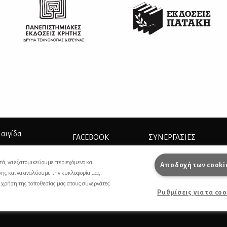
 αιγίδα
FACEBOOK
ΣΥΝΕΡΓΑΣΊΕΣ
INSTAGRAM
ΔΙΑΦΗΜΙΣΗ
τά, να εξατομικεύουμε περιεχόμενο και
Αποδοχή των cooki
σης και να αναλύουμε την κυκλοφορία μας.
ΕΠΙΚΟΙΝΩΝΙΑ
ς χρήση της τοποθεσίας μας στους συνεργάτες
Ρυθμίσεις για τα co