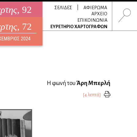
άρτης
, 92
|
ΣΕΛΙΔΕΣ
ΑΦΙΕΡΩΜΑ
ΑΡΧΕΙΟ
ΕΠΙΚΟΙΝΩΝΙΑ
άρτης
, 72
τρονικό περιοδικό
ΕΥΡΕΤΗΡΙΟ ΧΑΡΤΟΓΡΑΦΩΝ
ΟΥΣΤΟΣ 2026
ΚΕΜΒΡΙΟΣ 2024
Η φωνή του
Άρη Μπερλή
{4 λεπτά}