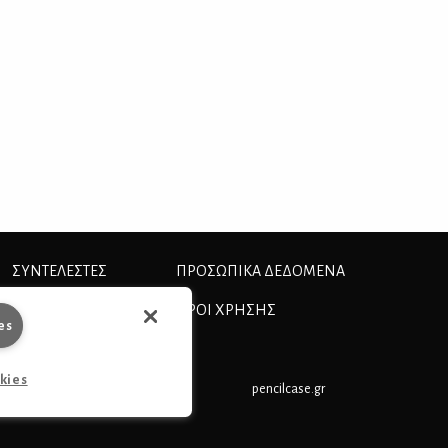
ΣΥΝΤΕΛΕΣΤΕΣ
ΠΡΟΣΩΠΙΚΆ ΔΕΔΟΜΈΝΑ
ΤΑΥΤΟΤΗΤΑ
ΟΡΟΙ ΧΡΗΣΗΣ
es
okies
pencilcase.gr