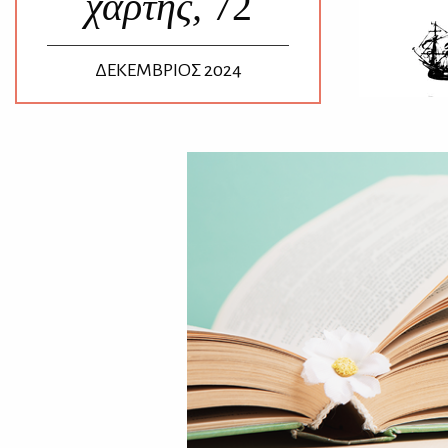
χάρτης,
72
ΔΕΚΕΜΒΡΙΟΣ 2024