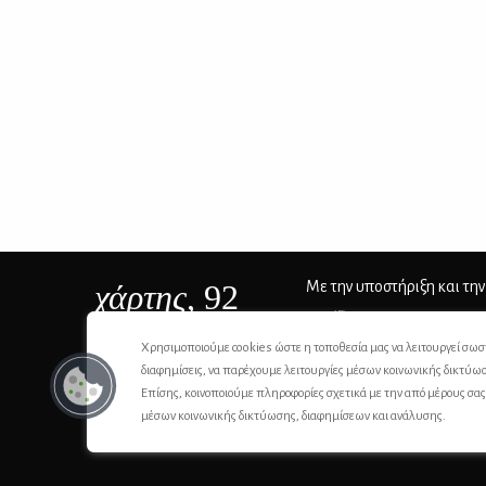
χάρτης
, 92
Με την υποστήριξη και την
ΙSSN 2732-8279
Χρησιμοποιούμε cookies ώστε η τοποθεσία μας να λειτουργεί σωσ
διαφημίσεις, να παρέχουμε λειτουργίες μέσων κοινωνικής δικτύω
Επίσης, κοινοποιούμε πληροφορίες σχετικά με την από μέρους σα
μέσων κοινωνικής δικτύωσης, διαφημίσεων και ανάλυσης.