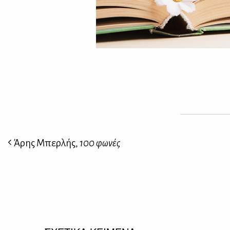
Άρης Μπερλής,
100 φωνές