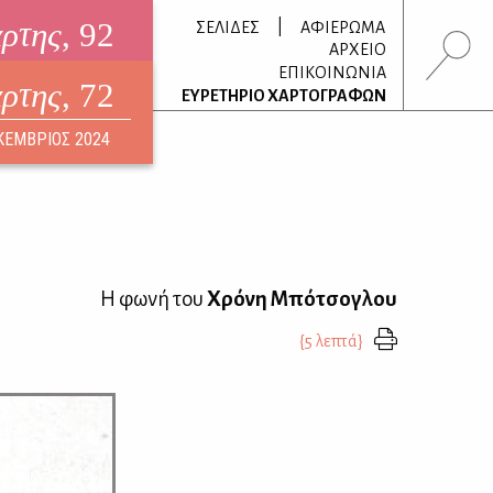
άρτης
, 92
|
ΣΕΛΙΔΕΣ
ΑΦΙΕΡΩΜΑ
ΑΡΧΕΙΟ
ΕΠΙΚΟΙΝΩΝΙΑ
άρτης
, 72
τρονικό περιοδικό
ΕΥΡΕΤΗΡΙΟ ΧΑΡΤΟΓΡΑΦΩΝ
ΟΥΣΤΟΣ 2026
ΚΕΜΒΡΙΟΣ 2024
Η φωνή του
Χρόνη Μπότσογλου
{5 λεπτά}