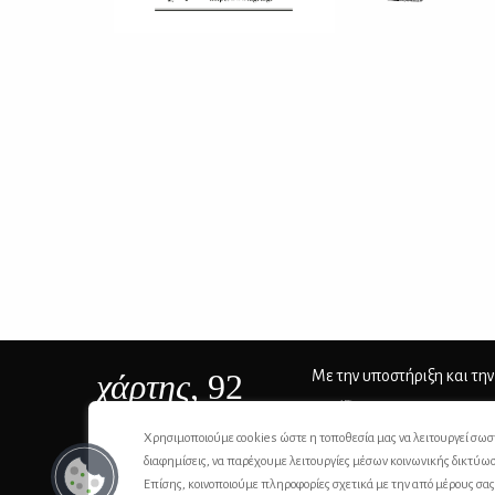
χάρτης
, 92
Με την υποστήριξη και την
ΙSSN 2732-8279
Χρησιμοποιούμε cookies ώστε η τοποθεσία μας να λειτουργεί σωσ
διαφημίσεις, να παρέχουμε λειτουργίες μέσων κοινωνικής δικτύω
Επίσης, κοινοποιούμε πληροφορίες σχετικά με την από μέρους σα