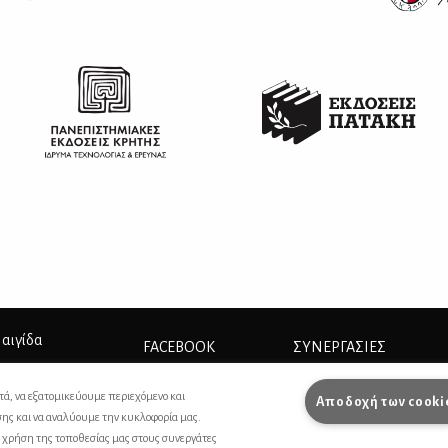
 αιγίδα
FACEBOOK
ΣΥΝΕΡΓΑΣΊΕΣ
INSTAGRAM
ΔΙΑΦΗΜΙΣΗ
τά, να εξατομικεύουμε περιεχόμενο και
Αποδοχή των cooki
σης και να αναλύουμε την κυκλοφορία μας.
ΕΠΙΚΟΙΝΩΝΙΑ
ς χρήση της τοποθεσίας μας στους συνεργάτες