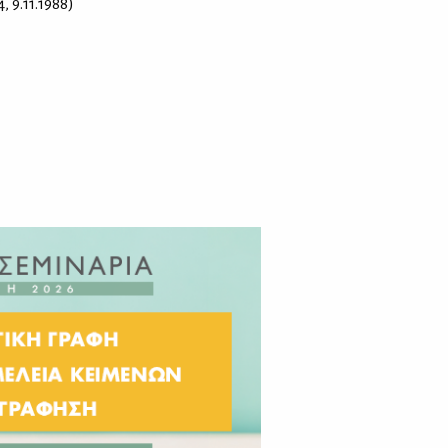
, 9.11.1988)