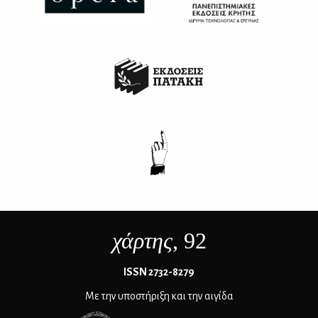
χάρτης
, 92
ΙSSN 2732-8279
Με την υποστήριξη και την αιγίδα