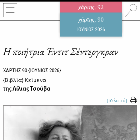
χάρτης
, 92
ηλεκτρονικό περιοδικό
χάρτης
, 90
ΑΥΓΟΥΣΤΟΣ 2026
ΙΟΥΝΙΟΣ 2026
Η ποιήτρια Έντιτ Σέντεργκραν
ΧΑΡΤΗΣ
90
{ΙΟΥΝΙΟΣ 2026}
{
Βιβλία
} Κείμενα
της
Λίλιας Τσούβα
{10 λεπτά}