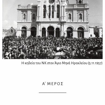
Η κηδεία του ΝΚ στον Άγιο Μηνά Ηρακλείου (5.11.1957)
Α΄ Μ Ε Ρ Ο Σ
_____________