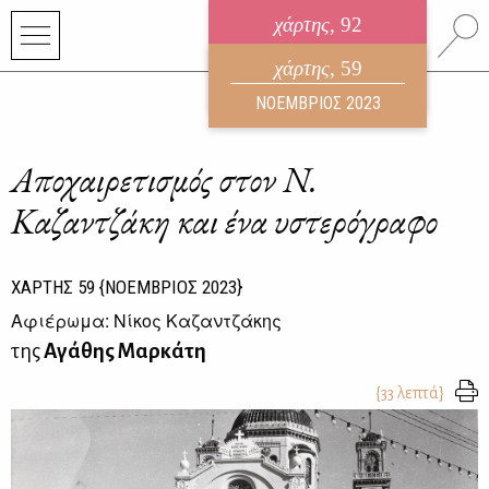
χάρτης
, 92
ηλεκτρονικό περιοδικό
χάρτης
, 59
ΑΥΓΟΥΣΤΟΣ 2026
ΝΟΕΜΒΡΙΟΣ 2023
Αποχαιρετισμός στον Ν.
Καζαντζάκη και ένα υστερόγραφο
ΧΑΡΤΗΣ
59
{ΝΟΕΜΒΡΙΟΣ 2023}
Αφιέρωμα: Νίκος Καζαντζάκης
της
Αγάθης Μαρκάτη
{33 λεπτά}