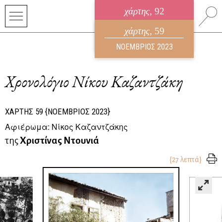
χάρτης
, 92
ηλεκτρονικό περιοδικό
χάρτης
, 59
ΑΥΓΟΥΣΤΟΣ 2026
ΝΟΕΜΒΡΙΟΣ 2023
Χρονολόγιο Νίκου Καζαντζάκη
ΧΑΡΤΗΣ
59
{ΝΟΕΜΒΡΙΟΣ 2023}
Αφιέρωμα: Νίκος Καζαντζάκης
της
Χριστίνας Ντουνιά
{27 λεπτά}