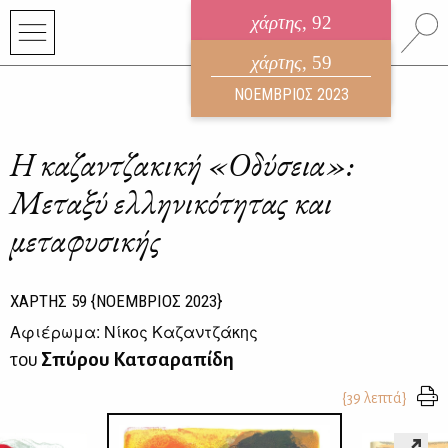
χάρτης
, 92
ηλεκτρονικό περιοδικό
χάρτης
, 59
ΑΥΓΟΥΣΤΟΣ 2026
ΝΟΕΜΒΡΙΟΣ 2023
Η καζαντζακική «Οδύσεια»:
Μεταξύ ελληνικότητας και
μεταφυσικής
ΧΑΡΤΗΣ
59
{ΝΟΕΜΒΡΙΟΣ 2023}
Αφιέρωμα: Νίκος Καζαντζάκης
του
Σπύρου Κατσαραπίδη
{39 λεπτά}