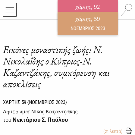
χάρτης
, 92
ηλεκτρονικό περιοδικό
χάρτης
, 59
ΑΥΓΟΥΣΤΟΣ 2026
ΝΟΕΜΒΡΙΟΣ 2023
Εικόνες μοναστικής ζωής: Ν.
Νικολαΐδης ο Κύπριος-Ν.
Καζαντζάκης, συμπόρευση και
αποκλίσεις
ΧΑΡΤΗΣ
59
{ΝΟΕΜΒΡΙΟΣ 2023}
Αφιέρωμα: Νίκος Καζαντζάκης
του
Νεκτάριου Σ. Παύλου
{21 λεπτά}