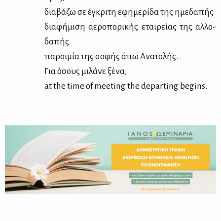
δια­βά­ζω σε έγκρι­τη εφη­με­ρί­δα της ημε­δα­πής
δια­φή­μι­ση αε­ρο­πο­ρι­κής εται­ρεί­ας της αλ­λο­
δα­πής
πα­ροι­μία της σο­φής άπω Ανα­το­λής.
Για όσους μι­λά­νε ξέ­να,
at the time of meeting the departing begins.