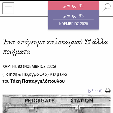
χάρτης
, 92
ηλεκτρονικό περιοδικό
χάρτης
, 83
ΑΥΓΟΥΣΤΟΣ 2026
ΝΟΕΜΒΡΙΟΣ 2025
Ένα απόγευμα καλοκαιριού & άλλα
ποιήματα
ΧΑΡΤΗΣ
83
{ΝΟΕΜΒΡΙΟΣ 2025}
{
Ποίηση & Πεζογραφία
} Κείμενα
του
Τάκη Παπαγγελόπουλου
{5 λεπτά}