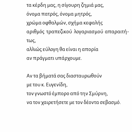
τα κέρ­δη μας, η σί­γου­ρη ζη­μιά μας,
όνο­μα πα­τρός, όνο­μα μη­τρός,
χρώ­μα οφθαλ­μών, σχή­μα κε­φα­λής
αριθ­μός τρα­πε­ζι­κού λο­γα­ρια­σμού απα­ραι­τή­
τως,
αλ­λιώς εύ­λο­γη θα εί­ναι η απο­ρία
αν πράγ­μα­τι υπάρ­χου­με.
Αν τα βή­μα­τά σας δια­σταυ­ρω­θούν
με του κ. Ευ­γε­νί­δη,
τον γνω­στό έμπο­ρο από την Σμύρ­νη,
να τον χαι­ρε­τή­σε­τε με τον δέ­ο­ντα σε­βα­σμό.